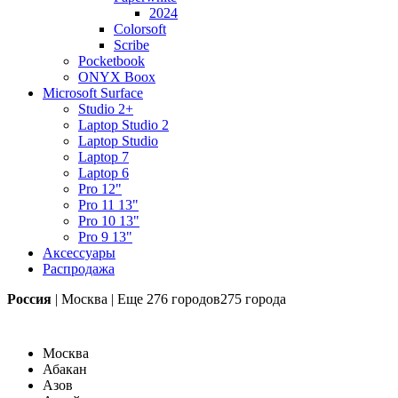
2024
Colorsoft
Scribe
Pocketbook
ONYX Boox
Microsoft Surface
Studio 2+
Laptop Studio 2
Laptop Studio
Laptop 7
Laptop 6
Pro 12"
Pro 11 13"
Pro 10 13"
Pro 9 13"
Аксессуары
Распродажа
Россия
|
Москва
|
Еще
276 городов
275 города
Москва
Абакан
Азов