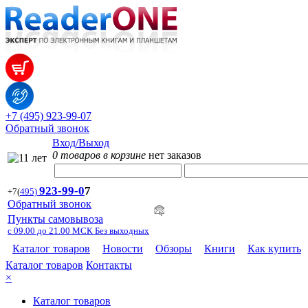
+7 (495) 923-99-07
Обратный звонок
Вход/Выход
0 товаров в корзине
нет заказов
923-99-
0
7
+7
(
495)
Обратный звонок
Пункты самовывоза
с 09.00 до 21.00 МСК Без выходных
Каталог товаров
Новости
Обзоры
Книги
Как купить
Каталог товаров
Контакты
×
Каталог товаров