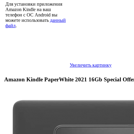
Для установки приложения
Amazon Kindle на ваш
телефон с ОС Android вы
можете использовать
данный
файл
.
Увеличить картинку
Amazon Kindle PaperWhite 2021 16Gb Special Offe