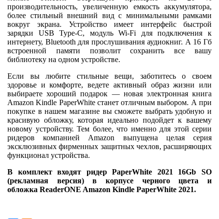
производительность, увеличенную емкость аккумулятора,
более стильный внешний вид с минимальными рамками
вокруг экрана. Устройство имеет интерфейс быстрой
зарядки USB Type-C, модуль Wi-Fi для подключения к
интернету, Bluetooth для прослушивания аудиокниг. А 16 Гб
встроенной памяти позволит сохранить все вашу
библиотеку на одном устройстве.
Если вы любите стильные вещи, заботитесь о своем
здоровье и комфорте, ведете активный образ жизни или
выбираете хороший подарок — новая электронная книга
Amazon Kindle PaperWhite станет отличным выбором. А при
покупке в нашем магазине вы сможете выбрать удобную и
красивую обложку, которая идеально подойдет к вашему
новому устройству. Тем более, что именно для этой серии
ридеров компанией Amazon выпущена целая серия
эксклюзивных фирменных защитных чехлов, расширяющих
функционал устройства.
В комплект входят ридер PaperWhite 2021 16Gb SO
(рекламная версия) в корпусе черного цвета и
обложка ReaderONE Amazon Kindle PaperWhite 2021.