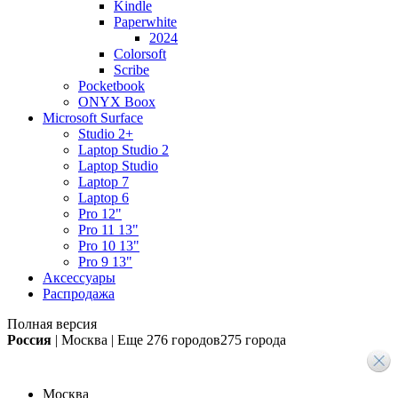
Kindle
Paperwhite
2024
Colorsoft
Scribe
Pocketbook
ONYX Boox
Microsoft Surface
Studio 2+
Laptop Studio 2
Laptop Studio
Laptop 7
Laptop 6
Pro 12"
Pro 11 13"
Pro 10 13"
Pro 9 13"
Аксессуары
Распродажа
Полная версия
Россия
|
Москва
|
Еще
276 городов
275 города
Москва