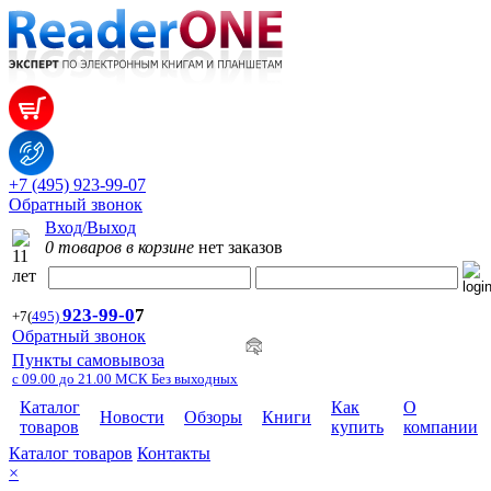
+7 (495) 923-99-07
Обратный звонок
Вход/Выход
0 товаров в корзине
нет заказов
923-99-
0
7
+7
(
495)
Обратный звонок
Пункты самовывоза
с 09.00 до 21.00 МСК Без выходных
Каталог
Как
О
Новости
Обзоры
Книги
товаров
купить
компании
Каталог товаров
Контакты
×