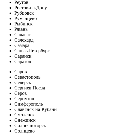
Реутов
Ростов-на-Дону
Рубцовск
Румянцево
Рыбинск
Рязань
Салават
Салехард
Самара
Санкт-Петербург
Саранск
Саратов
Саров
Севастополь
Северск
Сергиев Посад
Серов
Серпухов
Симферополь
Славянск-на-Кубани
Смоленск
Снежинск
Солнечногорск
Солнцево