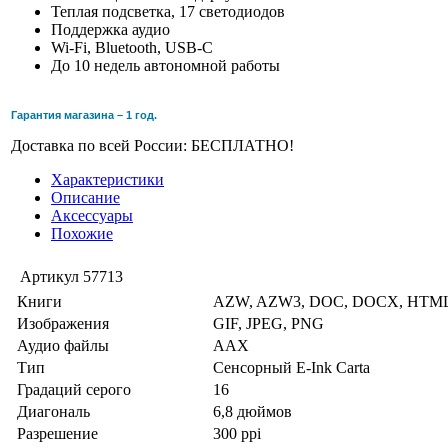
Теплая подсветка, 17 светодиодов
Поддержка аудио
Wi-Fi, Bluetooth, USB-C
До 10 недель автономной работы
Гарантия магазина – 1 год.
Доставка по всей России: БЕСПЛАТНО!
Характеристики
Описание
Аксессуары
Похожие
Артикул
57713
Книги
AZW, AZW3, DOC, DOCX, HTML
Изображения
GIF, JPEG, PNG
Аудио файлы
AAX
Тип
Сенсорный E-Ink Carta
Градаций серого
16
Диагональ
6,8 дюймов
Разрешение
300 ppi