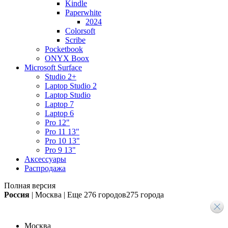
Kindle
Paperwhite
2024
Colorsoft
Scribe
Pocketbook
ONYX Boox
Microsoft Surface
Studio 2+
Laptop Studio 2
Laptop Studio
Laptop 7
Laptop 6
Pro 12"
Pro 11 13"
Pro 10 13"
Pro 9 13"
Аксессуары
Распродажа
Полная версия
Россия
|
Москва
|
Еще
276 городов
275 города
Москва