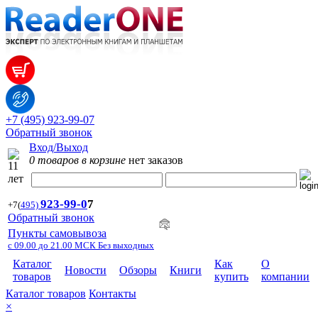
+7 (495) 923-99-07
Обратный звонок
Вход/Выход
0 товаров в корзине
нет заказов
923-99-
0
7
+7
(
495)
Обратный звонок
Пункты самовывоза
с 09.00 до 21.00 МСК Без выходных
Каталог
Как
О
Новости
Обзоры
Книги
товаров
купить
компании
Каталог товаров
Контакты
×