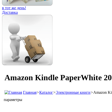
в тот же день!
Доставка
Amazon Kindle PaperWhite 20
Главная
>
Каталог
>
Электронные книги
>
Amazon Kin
параметры