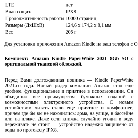
LTE
нет
Влагозащита
IPX8
Продолжительность работы
10000 страниц
Размеры (ДхШхВ)
124,6 x 174,2 x 8,1 мм
Вес
205 г
Для установки приложения Amazon Kindle на ваш телефон с О
Комплект: Amazon Kindle PaperWhite 2021 8Gb SO с
оригинальной тканевой обложкой.
Перед Вами долгожданная новинка — Kindle PaperWhite
2021-го года. Новый ридер компании Amazon стал еще
удобнее, функциональнее и приятнее в использовании. Он
объединил все преимущества бумажных изданий с
возможностями электронного устройства. С новым
устройством читать стало еще приятнее и комфортнее,
причем где бы вы не находились: дома, на улице, в бассейне
или на пляже. Даже если книжка случайно угодит в воду
переживать не стоит — устройство надежно защищено от
воды по протоколу IPХ8.