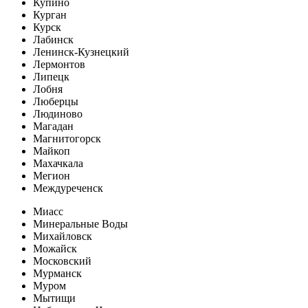
Купино
Курган
Курск
Лабинск
Ленинск-Кузнецкий
Лермонтов
Липецк
Лобня
Люберцы
Людиново
Магадан
Магнитогорск
Майкоп
Махачкала
Мегион
Междуреченск
Миасс
Минеральные Воды
Михайловск
Можайск
Московский
Мурманск
Муром
Мытищи