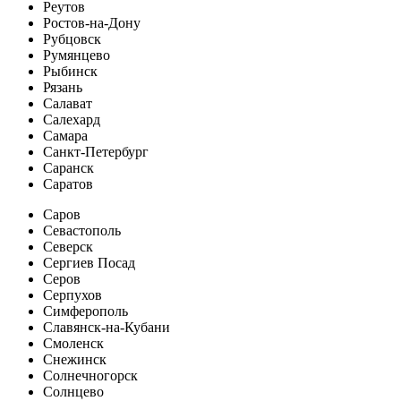
Реутов
Ростов-на-Дону
Рубцовск
Румянцево
Рыбинск
Рязань
Салават
Салехард
Самара
Санкт-Петербург
Саранск
Саратов
Саров
Севастополь
Северск
Сергиев Посад
Серов
Серпухов
Симферополь
Славянск-на-Кубани
Смоленск
Снежинск
Солнечногорск
Солнцево