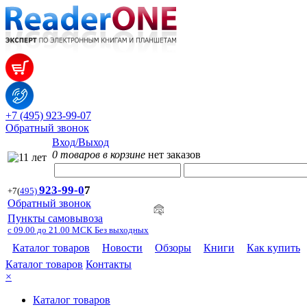
+7 (495) 923-99-07
Обратный звонок
Вход/Выход
0 товаров в корзине
нет заказов
923-99-
0
7
+7
(
495)
Обратный звонок
Пункты самовывоза
с 09.00 до 21.00 МСК Без выходных
Каталог товаров
Новости
Обзоры
Книги
Как купить
Каталог товаров
Контакты
×
Каталог товаров