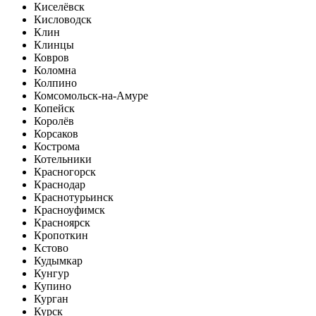
Киселёвск
Кисловодск
Клин
Клинцы
Ковров
Коломна
Колпино
Комсомольск-на-Амуре
Копейск
Королёв
Корсаков
Кострома
Котельники
Красногорск
Краснодар
Краснотурьинск
Красноуфимск
Красноярск
Кропоткин
Кстово
Кудымкар
Кунгур
Купино
Курган
Курск