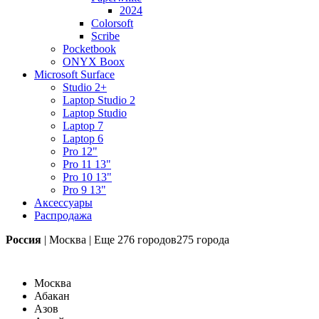
2024
Colorsoft
Scribe
Pocketbook
ONYX Boox
Microsoft Surface
Studio 2+
Laptop Studio 2
Laptop Studio
Laptop 7
Laptop 6
Pro 12"
Pro 11 13"
Pro 10 13"
Pro 9 13"
Аксессуары
Распродажа
Россия
|
Москва
|
Еще
276 городов
275 города
Москва
Абакан
Азов