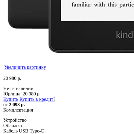
Увеличить картинку
20 980 р.
Нет в наличии
Юрлица:
20 980 р.
Купить
Купить в кредит
?
от
2 098 р.
Комплектация
Устройство
Обложка
Кабель USB Type-C