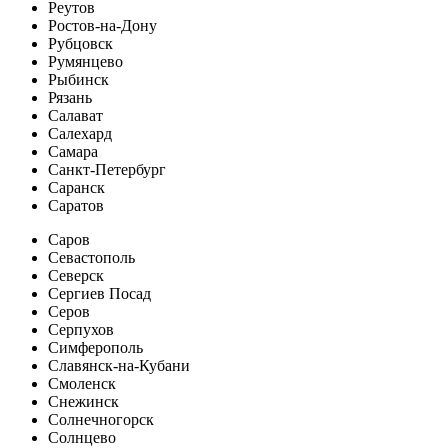
Реутов
Ростов-на-Дону
Рубцовск
Румянцево
Рыбинск
Рязань
Салават
Салехард
Самара
Санкт-Петербург
Саранск
Саратов
Саров
Севастополь
Северск
Сергиев Посад
Серов
Серпухов
Симферополь
Славянск-на-Кубани
Смоленск
Снежинск
Солнечногорск
Солнцево