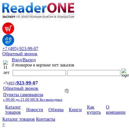
+7 (495) 923-99-07
Обратный звонок
Вход/Выход
0 товаров в корзине
нет заказов
923-99-
0
7
+7
(
495)
Обратный звонок
Пункты самовывоза
с 09.00 до 21.00 МСК Без выходных
Каталог
Как
О
Новости
Обзоры
Книги
товаров
купить
компании
Каталог товаров
Контакты
×