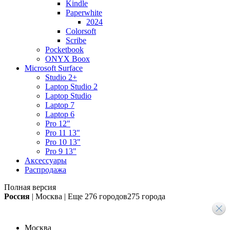
Kindle
Paperwhite
2024
Colorsoft
Scribe
Pocketbook
ONYX Boox
Microsoft Surface
Studio 2+
Laptop Studio 2
Laptop Studio
Laptop 7
Laptop 6
Pro 12"
Pro 11 13"
Pro 10 13"
Pro 9 13"
Аксессуары
Распродажа
Полная версия
Россия
|
Москва
|
Еще
276 городов
275 города
Москва