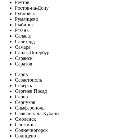
Реутов
Ростов-на-Дону
Рубцовск
Румянцево
Рыбинск
Рязань
Салават
Салехард
Самара
Санкт-Петербург
Саранск
Саратов
Саров
Севастополь
Северск
Сергиев Посад
Серов
Серпухов
Симферополь
Славянск-на-Кубани
Смоленск
Снежинск
Солнечногорск
Солнцево