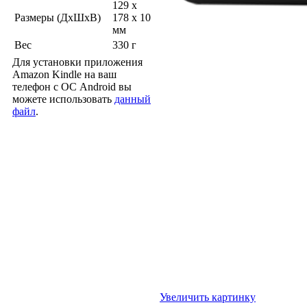
129 x
Размеры (ДхШхВ)
178 x 10
мм
Вес
330 г
Для установки приложения
Amazon Kindle на ваш
телефон с ОС Android вы
можете использовать
данный
файл
.
Увеличить картинку