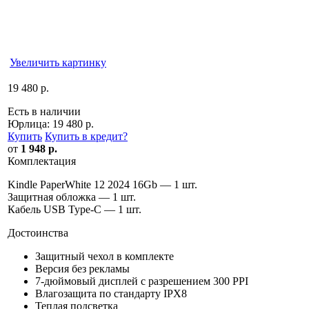
Увеличить картинку
19 480 р.
Есть в наличии
Юрлица:
19 480 р.
Купить
Купить в кредит
?
от
1 948 р.
Комплектация
Kindle PaperWhite 12 2024 16Gb — 1 шт.
Защитная обложка — 1 шт.
Кабель USB Type-C — 1 шт.
Достоинства
Защитный чехол в комплекте
Версия без рекламы
7-дюймовый дисплей с разрешением 300 PPI
Влагозащита по стандарту IPX8
Теплая подсветка