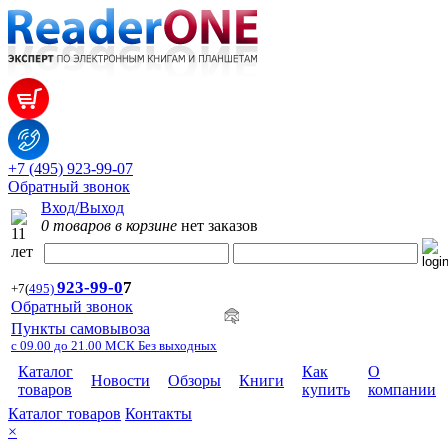
+7 (495) 923-99-07
Обратный звонок
Вход/Выход
0 товаров в корзине
нет заказов
923-99-
0
7
+7
(
495)
Обратный звонок
Пункты самовывоза
с 09.00 до 21.00 МСК Без выходных
Каталог
Как
О
Новости
Обзоры
Книги
товаров
купить
компании
Каталог товаров
Контакты
×