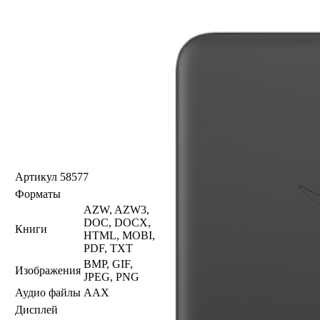
Артикул
58577
Форматы
AZW, AZW3,
DOC, DOCX,
Книги
HTML, MOBI,
PDF, TXT
BMP, GIF,
Изображения
JPEG, PNG
Аудио файлы
AAX
Дисплей