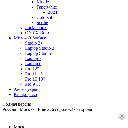
Kindle
Paperwhite
2024
Colorsoft
Scribe
Pocketbook
ONYX Boox
Microsoft Surface
Studio 2+
Laptop Studio 2
Laptop Studio
Laptop 7
Laptop 6
Pro 12"
Pro 11 13"
Pro 10 13"
Pro 9 13"
Аксессуары
Распродажа
Полная версия
Россия
|
Москва
|
Еще
276 городов
275 города
Москва