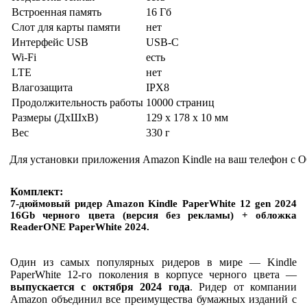
Встроенная память
16 Гб
Слот для карты памяти
нет
Интерфейс USB
USB-C
Wi-Fi
есть
LTE
нет
Влагозащита
IPX8
Продолжительность работы
10000 страниц
Размеры (ДхШхВ)
129 x 178 x 10 мм
Вес
330 г
Для установки приложения Amazon Kindle на ваш телефон с О
Комплект:
7-дюймовый ридер Amazon Kindle PaperWhite 12 gen 2024
16Gb черного цвета (версия без рекламы) + обложка
ReaderONE PaperWhite 2024.
Один из самых популярных ридеров в мире — Kindle
PaperWhite 12-го поколения в корпусе черного цвета —
выпускается с октября 2024 года
. Ридер от компании
Amazon объединил все преимущества бумажных изданий с