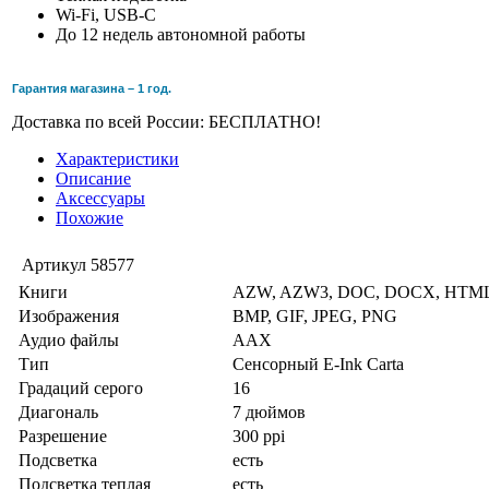
Wi-Fi, USB-C
До 12 недель автономной работы
Гарантия магазина – 1 год.
Доставка по всей России: БЕСПЛАТНО!
Характеристики
Описание
Аксессуары
Похожие
Артикул
58577
Книги
AZW, AZW3, DOC, DOCX, HTML
Изображения
BMP, GIF, JPEG, PNG
Аудио файлы
AAX
Тип
Сенсорный E-Ink Carta
Градаций серого
16
Диагональ
7 дюймов
Разрешение
300 ppi
Подсветка
есть
Подсветка теплая
есть