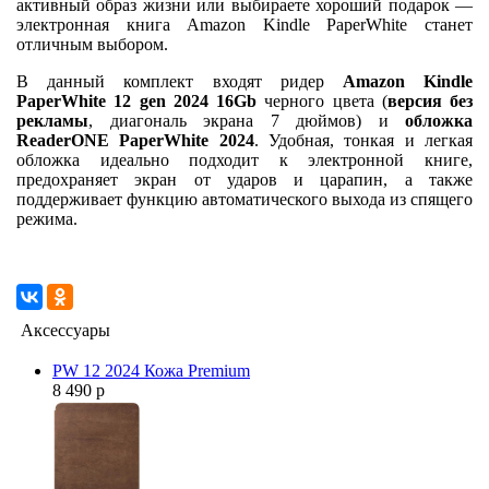
активный образ жизни или выбираете хороший подарок —
электронная книга Amazon Kindle PaperWhite станет
отличным выбором.
В данный комплект входят ридер
Amazon Kindle
PaperWhite 12 gen 2024 16Gb
черного цвета (
версия без
рекламы
, диагональ экрана 7 дюймов) и
обложка
ReaderONE PaperWhite 2024
. Удобная, тонкая и легкая
обложка идеально подходит к электронной книге,
предохраняет экран от ударов и царапин, а также
поддерживает функцию автоматического выхода из спящего
режима.
Аксессуары
PW 12 2024 Кожа Premium
8 490 р