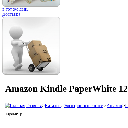
в тот же день!
Доставка
Amazon Kindle PaperWhite 12
Главная
>
Каталог
>
Электронные книги
>
Amazon
>
P
параметры