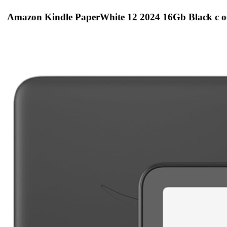
Amazon Kindle PaperWhite 12 2024 16Gb Black с