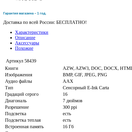
Гарантия магазина – 1 год.
Доставка по всей России: БЕСПЛАТНО!
Характеристики
Описание
Аксессуары
Похожие
Артикул
58439
Книги
AZW, AZW3, DOC, DOCX, HTML
Изображения
BMP, GIF, JPEG, PNG
Аудио файлы
AAX
Тип
Сенсорный E-Ink Carta
Градаций серого
16
Диагональ
7 дюймов
Разрешение
300 ppi
Подсветка
есть
Подсветка теплая
есть
Встроенная память
16 Гб