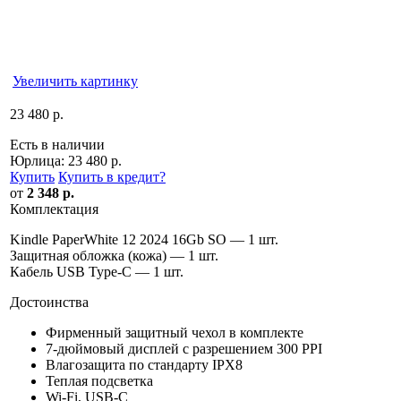
Увеличить картинку
23 480 р.
Есть в наличии
Юрлица:
23 480 р.
Купить
Купить в кредит
?
от
2 348 р.
Комплектация
Kindle PaperWhite 12 2024 16Gb SO — 1 шт.
Защитная обложка (кожа) — 1 шт.
Кабель USB Type-C — 1 шт.
Достоинства
Фирменный защитный чехол в комплекте
7-дюймовый дисплей с разрешением 300 PPI
Влагозащита по стандарту IPX8
Теплая подсветка
Wi-Fi, USB-C