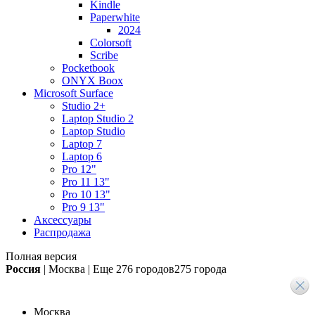
Kindle
Paperwhite
2024
Colorsoft
Scribe
Pocketbook
ONYX Boox
Microsoft Surface
Studio 2+
Laptop Studio 2
Laptop Studio
Laptop 7
Laptop 6
Pro 12"
Pro 11 13"
Pro 10 13"
Pro 9 13"
Аксессуары
Распродажа
Полная версия
Россия
|
Москва
|
Еще
276 городов
275 города
Москва