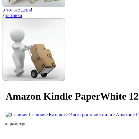
в тот же день!
Доставка
Amazon Kindle PaperWhite 12
Главная
>
Каталог
>
Электронные книги
>
Amazon
>
P
параметры