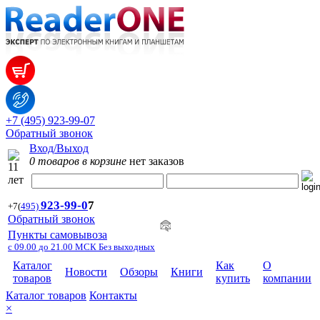
+7 (495) 923-99-07
Обратный звонок
Вход/Выход
0 товаров в корзине
нет заказов
923-99-
0
7
+7
(
495)
Обратный звонок
Пункты самовывоза
с 09.00 до 21.00 МСК Без выходных
Каталог
Как
О
Новости
Обзоры
Книги
товаров
купить
компании
Каталог товаров
Контакты
×