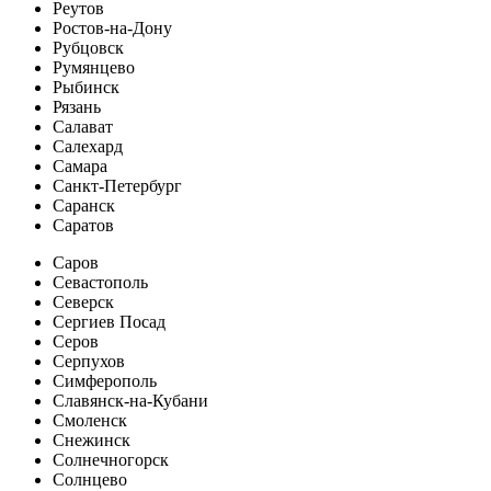
Реутов
Ростов-на-Дону
Рубцовск
Румянцево
Рыбинск
Рязань
Салават
Салехард
Самара
Санкт-Петербург
Саранск
Саратов
Саров
Севастополь
Северск
Сергиев Посад
Серов
Серпухов
Симферополь
Славянск-на-Кубани
Смоленск
Снежинск
Солнечногорск
Солнцево