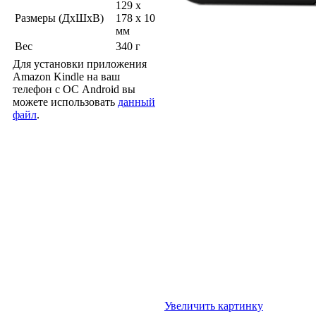
129 x
Размеры (ДхШхВ)
178 x 10
мм
Вес
340 г
Для установки приложения
Amazon Kindle на ваш
телефон с ОС Android вы
можете использовать
данный
файл
.
Увеличить картинку