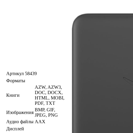
Артикул
58439
Форматы
AZW, AZW3,
DOC, DOCX,
Книги
HTML, MOBI,
PDF, TXT
BMP, GIF,
Изображения
JPEG, PNG
Аудио файлы
AAX
Дисплей