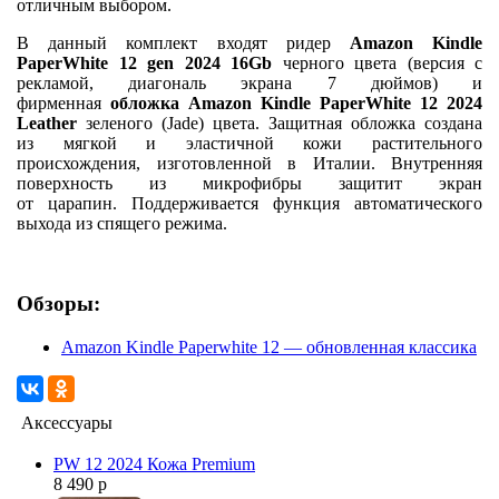
отличным выбором.
В данный комплект входят ридер
Amazon Kindle
PaperWhite 12 gen 2024 16Gb
черного цвета (версия с
рекламой, диагональ экрана 7 дюймов) и
фирменная
обложка
Amazon Kindle PaperWhite 12 2024
Leather
зеленого (Jade) цвета. Защитная обложка создана
из мягкой и эластичной кожи растительного
происхождения, изготовленной в Италии. Внутренняя
поверхность из микрофибры защитит экран
от царапин. Поддерживается функция автоматического
выхода из спящего режима.
Обзоры:
Amazon Kindle Paperwhite 12 — обновленная классика
Аксессуары
PW 12 2024 Кожа Premium
8 490 р