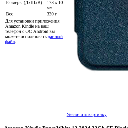
Размеры (ДхШхВ)
178 x 10
мм
Вес
330 г
Для установки приложения
Amazon Kindle на ваш
телефон с ОС Android вы
можете использовать
данный
файл
.
Увеличить картинку