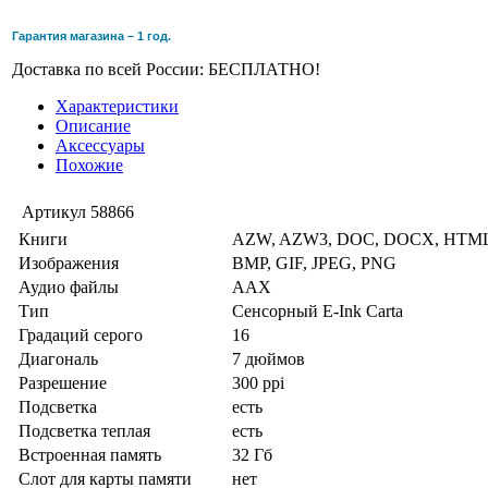
Гарантия магазина – 1 год.
Доставка по всей России: БЕСПЛАТНО!
Характеристики
Описание
Аксессуары
Похожие
Артикул
58866
Книги
AZW, AZW3, DOC, DOCX, HTML
Изображения
BMP, GIF, JPEG, PNG
Аудио файлы
AAX
Тип
Сенсорный E-Ink Carta
Градаций серого
16
Диагональ
7 дюймов
Разрешение
300 ppi
Подсветка
есть
Подсветка теплая
есть
Встроенная память
32 Гб
Слот для карты памяти
нет