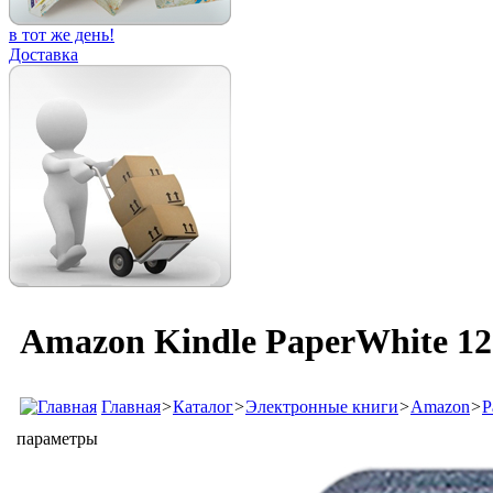
в тот же день!
Доставка
Amazon Kindle PaperWhite 12
Главная
>
Каталог
>
Электронные книги
>
Amazon
>
P
параметры