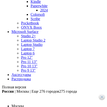
Kindle
Paperwhite
2024
Colorsoft
Scribe
Pocketbook
ONYX Boox
Microsoft Surface
Studio 2+
Laptop Studio 2
Laptop Studio
Laptop 7
Laptop 6
Pro 12"
Pro 11 13"
Pro 10 13"
Pro 9 13"
Аксессуары
Распродажа
Полная версия
Россия
|
Москва
|
Еще
276 городов
275 города
Москва