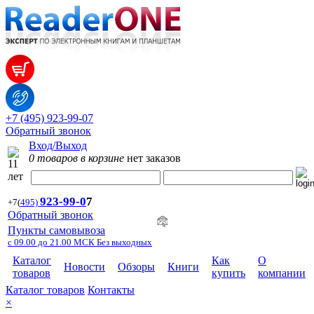
+7 (495) 923-99-07
Обратный звонок
Вход/Выход
0 товаров в корзине
нет заказов
923-99-
0
7
+7
(
495)
Обратный звонок
Пункты самовывоза
с 09.00 до 21.00 МСК Без выходных
Каталог
Как
О
Новости
Обзоры
Книги
товаров
купить
компании
Каталог товаров
Контакты
×