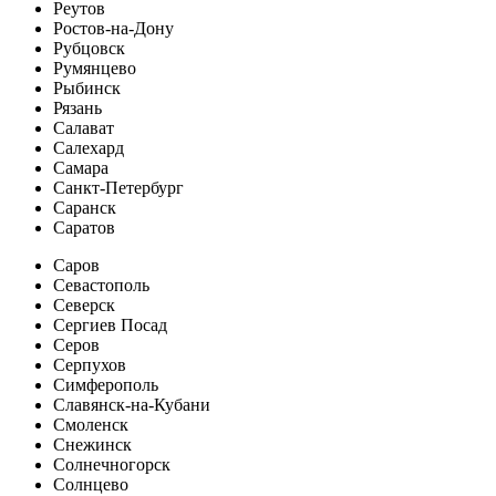
Реутов
Ростов-на-Дону
Рубцовск
Румянцево
Рыбинск
Рязань
Салават
Салехард
Самара
Санкт-Петербург
Саранск
Саратов
Саров
Севастополь
Северск
Сергиев Посад
Серов
Серпухов
Симферополь
Славянск-на-Кубани
Смоленск
Снежинск
Солнечногорск
Солнцево