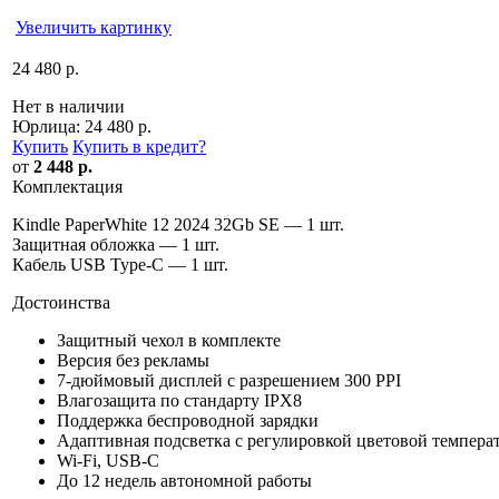
Увеличить картинку
24 480 р.
Нет в наличии
Юрлица:
24 480 р.
Купить
Купить в кредит
?
от
2 448 р.
Комплектация
Kindle PaperWhite 12 2024 32Gb SE — 1 шт.
Защитная обложка — 1 шт.
Кабель USB Type-C — 1 шт.
Достоинства
Защитный чехол в комплекте
Версия без рекламы
7-дюймовый дисплей с разрешением 300 PPI
Влагозащита по стандарту IPX8
Поддержка беспроводной зарядки
Адаптивная подсветка c регулировкой цветовой темпера
Wi-Fi, USB-C
До 12 недель автономной работы