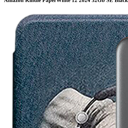
Amazon Kindle PaperWhite 12 2024 32Gb SE Black