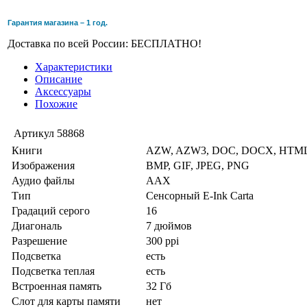
Гарантия магазина – 1 год.
Доставка по всей России: БЕСПЛАТНО!
Характеристики
Описание
Аксессуары
Похожие
Артикул
58868
Книги
AZW, AZW3, DOC, DOCX, HTML
Изображения
BMP, GIF, JPEG, PNG
Аудио файлы
AAX
Тип
Сенсорный E-Ink Carta
Градаций серого
16
Диагональ
7 дюймов
Разрешение
300 ppi
Подсветка
есть
Подсветка теплая
есть
Встроенная память
32 Гб
Слот для карты памяти
нет