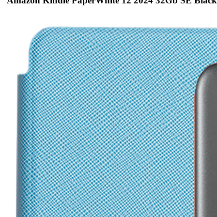
Amazon Kindle PaperWhite 12 2024 32Gb SE Black