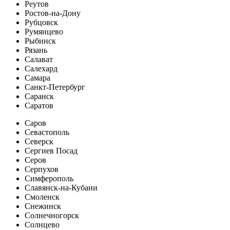
Реутов
Ростов-на-Дону
Рубцовск
Румянцево
Рыбинск
Рязань
Салават
Салехард
Самара
Санкт-Петербург
Саранск
Саратов
Саров
Севастополь
Северск
Сергиев Посад
Серов
Серпухов
Симферополь
Славянск-на-Кубани
Смоленск
Снежинск
Солнечногорск
Солнцево