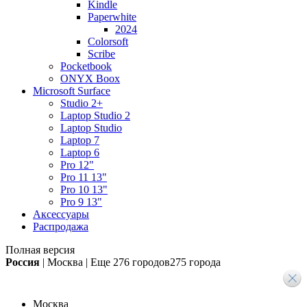
Kindle
Paperwhite
2024
Colorsoft
Scribe
Pocketbook
ONYX Boox
Microsoft Surface
Studio 2+
Laptop Studio 2
Laptop Studio
Laptop 7
Laptop 6
Pro 12"
Pro 11 13"
Pro 10 13"
Pro 9 13"
Аксессуары
Распродажа
Полная версия
Россия
|
Москва
|
Еще
276 городов
275 города
Москва