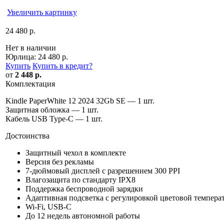
Увеличить картинку
24 480 р.
Нет в наличии
Юрлица:
24 480 р.
Купить
Купить в кредит
?
от
2 448 р.
Комплектация
Kindle PaperWhite 12 2024 32Gb SE — 1 шт.
Защитная обложка — 1 шт.
Кабель USB Type-C — 1 шт.
Достоинства
Защитный чехол в комплекте
Версия без рекламы
7-дюймовый дисплей с разрешением 300 PPI
Влагозащита по стандарту IPX8
Поддержка беспроводной зарядки
Адаптивная подсветка c регулировкой цветовой темпера
Wi-Fi, USB-C
До 12 недель автономной работы