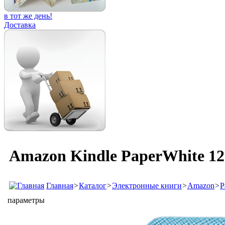
в тот же день!
Доставка
Amazon Kindle PaperWhite 12 
Главная
>
Каталог
>
Электронные книги
>
Amazon
>
P
параметры