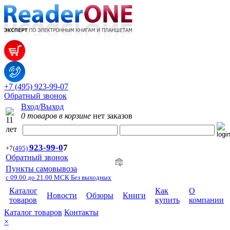
+7 (495) 923-99-07
Обратный звонок
Вход/Выход
0 товаров в корзине
нет заказов
923-99-
0
7
+7
(
495)
Обратный звонок
Пункты самовывоза
с 09.00 до 21.00 МСК Без выходных
Каталог
Как
О
Новости
Обзоры
Книги
товаров
купить
компании
Каталог товаров
Контакты
×