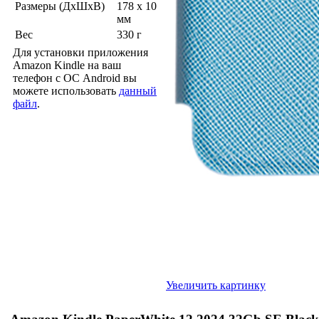
Размеры (ДхШхВ)
178 x 10
мм
Вес
330 г
Для установки приложения
Amazon Kindle на ваш
телефон с ОС Android вы
можете использовать
данный
файл
.
Увеличить картинку