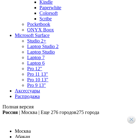
Kindle
Paperwhite
Colorsoft
Scribe
Pocketbook
ONYX Boox
Microsoft Surface
Studio 2+
Laptop Studio 2
Laptop Studio
Laptop 7
Laptop 6
Pro 12"
Pro 11 13"
Pro 10 13"
Pro 9 13"
Аксессуары
Распродажа
Полная версия
Россия
|
Москва
|
Еще
276 городов
275 города
Москва
Абакан