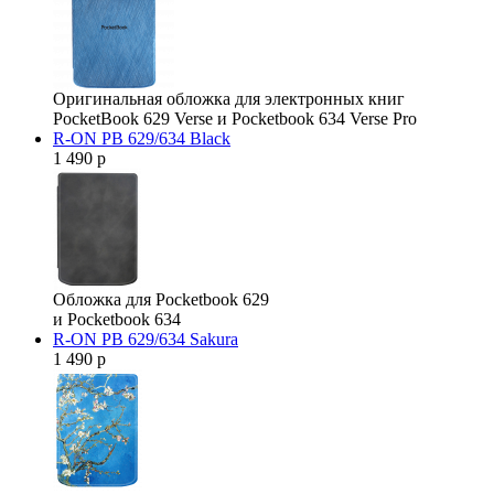
Оригинальная обложка для электронных книг
PocketBook 629 Verse и Pocketbook 634 Verse Pro
R-ON PB 629/634 Black
1 490 р
Обложка для Pocketbook 629
и Pocketbook 634
R-ON PB 629/634 Sakura
1 490 р