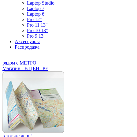
Laptop Studio
Laptop 7
Laptop 6
Pro 12"
Pro 11 13"
Pro 10 13"
Pro 9 13"
Аксессуары
Распродажа
рядом с МЕТРО
Магазин - В ЦЕНТРЕ
в тот же день!