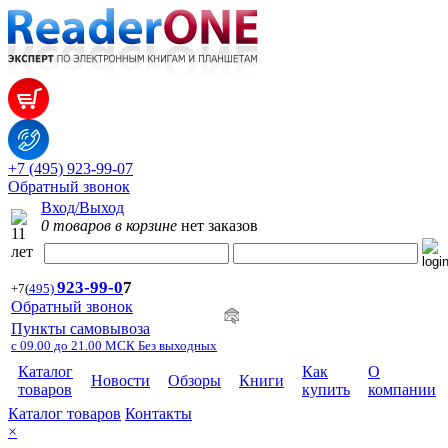
+7 (495) 923-99-07
Обратный звонок
Вход/Выход
0 товаров в корзине
нет заказов
923-99-
0
7
+7
(
495)
Обратный звонок
Пункты самовывоза
с 09.00 до 21.00 МСК Без выходных
Каталог
Как
О
Новости
Обзоры
Книги
товаров
купить
компании
Каталог товаров
Контакты
×