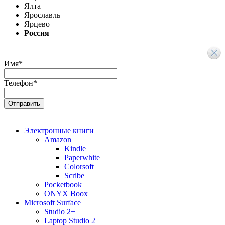
Ялта
Ярославль
Ярцево
Россия
Имя
*
Телефон
*
Электронные книги
Amazon
Kindle
Paperwhite
Colorsoft
Scribe
Pocketbook
ONYX Boox
Microsoft Surface
Studio 2+
Laptop Studio 2