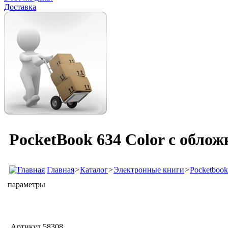
Доставка
PocketBook 634 Color с обло
Главная
>
Каталог
>
Электронные книги
>
Pocketbook
параметры
Артикул
58308