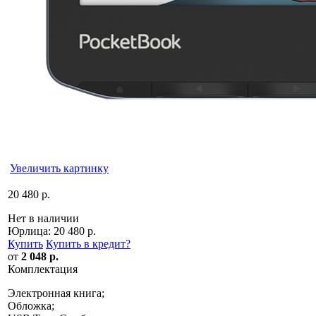
Увеличить картинку
20 480 р.
Нет в наличии
Юрлица:
20 480 р.
Купить
Купить в кредит
?
от
2 048 р.
Комплектация
Электронная книга;
Обложка;