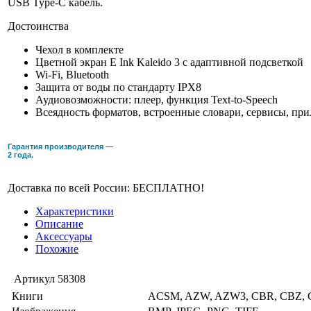
USB Type-C кабель.
Достоинства
Чехол в комплекте
Цветной экран E Ink Kaleido 3 с адаптивной подсветкой
Wi-Fi, Bluetooth
Защита от воды по стандарту IPX8
Аудиовозможности: плеер, функция Text-to-Speech
Всеядность форматов, встроенные словари, сервисы, пр
Гарантия производителя —
2 года.
Доставка по всей России: БЕСПЛАТНО!
Характеристики
Описание
Аксессуары
Похожие
Артикул
58308
Книги
ACSM, AZW, AZW3, CBR, CBZ, C