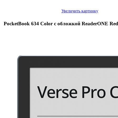
Увеличить картинку
PocketBook 634 Color с обложкой ReaderONE Re