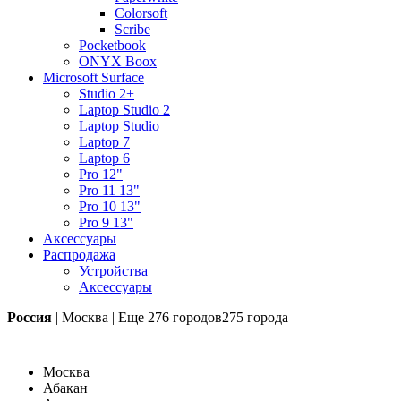
Colorsoft
Scribe
Pocketbook
ONYX Boox
Microsoft Surface
Studio 2+
Laptop Studio 2
Laptop Studio
Laptop 7
Laptop 6
Pro 12"
Pro 11 13"
Pro 10 13"
Pro 9 13"
Аксессуары
Распродажа
Устройства
Аксессуары
Россия
|
Москва
|
Еще
276 городов
275 города
Москва
Абакан