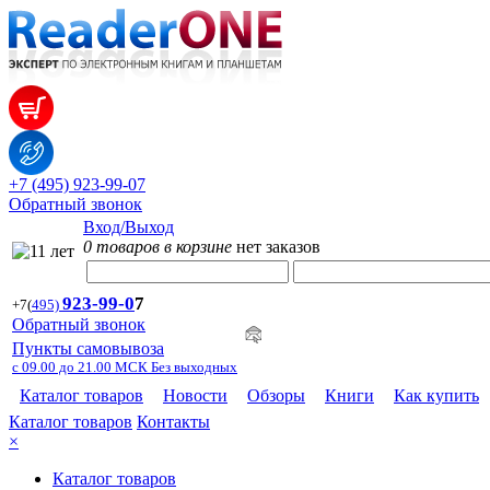
+7 (495) 923-99-07
Обратный звонок
Вход/Выход
0 товаров в корзине
нет заказов
923-99-
0
7
+7
(
495)
Обратный звонок
Пункты самовывоза
с 09.00 до 21.00 МСК Без выходных
Каталог товаров
Новости
Обзоры
Книги
Как купить
Каталог товаров
Контакты
×
Каталог товаров