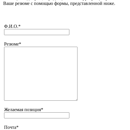
Ваше резюме c помощью формы, представленной ниже.
Ф.И.О.
*
Резюме
*
Желаемая позиция
*
Почта
*