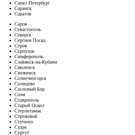
Санкт-Петербург
Саранск
Саратов
Саров
Севастополь
Северск
Сергиев Посад
Серов
Серпухов
Симферополь
Славянск-на-Кубани
Смоленск
Снежинск
Солнечногорск
Солнцево
Сосновый Бор
Сочи
Ставрополь
Старый Оскол
Стерлитамак
Стрежевой
Ступино
Судак
Сургут