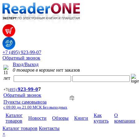
+7 (495) 923-99-07
Обратный звонок
Вход/Выход
0 товаров в корзине
нет заказов
923-99-
0
7
+7
(
495)
Обратный звонок
Пункты самовывоза
с 09.00 до 21.00 МСК Без выходных
Каталог
Как
О
Новости
Обзоры
Книги
товаров
купить
компании
Каталог товаров
Контакты
×