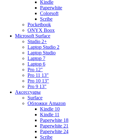
Kindle
Paperwhite
Colorsoft
Scribe
Pocketbook
ONYX Boox
Microsoft Surface
Studio 2+
Laptop Studio 2
Laptop Studio
Laptop 7
Laptop 6
Pro 12"
Pro 11 13"
Pro 10 13"
Pro 9 13"
Аксессуары
Surface
Обложки Amazon
Kindle 10
Kindle 11
Paperwhite 18
Paperwhite 21
Paperwhite 24
Scribe