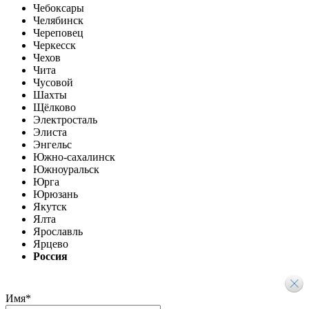
Чебоксары
Челябинск
Череповец
Черкесск
Чехов
Чита
Чусовой
Шахты
Щёлково
Электросталь
Элиста
Энгельс
Южно-сахалинск
Южноуральск
Юрга
Юрюзань
Якутск
Ялта
Ярославль
Ярцево
Россия
Имя
*