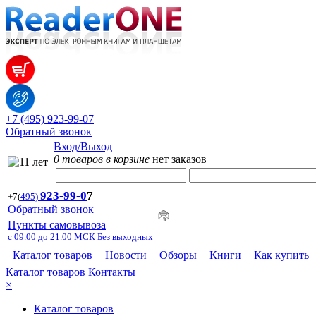
+7 (495) 923-99-07
Обратный звонок
Вход/Выход
0 товаров в корзине
нет заказов
923-99-
0
7
+7
(
495)
Обратный звонок
Пункты самовывоза
с 09.00 до 21.00 МСК Без выходных
Каталог товаров
Новости
Обзоры
Книги
Как купить
Каталог товаров
Контакты
×
Каталог товаров