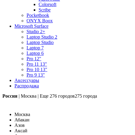
Colorsoft
Scribe
Pocketbook
ONYX Boox
Microsoft Surface
Studio 2+
Laptop Studio 2
Laptop Studio
Laptop 7
Laptop 6
Pro 12"
Pro 11 13"
Pro 10 13"
Pro 9 13"
Аксессуары
Распродажа
Россия
|
Москва
|
Еще
276 городов
275 города
Москва
Абакан
Азов
Аксай