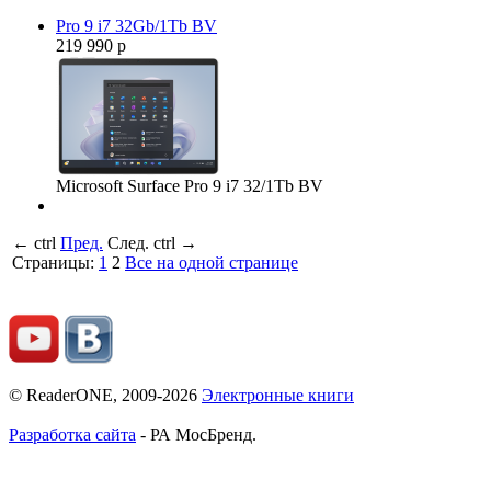
Pro 9 i7 32Gb/1Tb BV
219 990 р
Microsoft Surface Pro 9 i7 32/1Tb BV
←
ctrl
Пред.
След.
ctrl
→
Страницы:
1
2
Все на одной странице
© ReaderONE, 2009-2026
Электронные книги
Разработка сайта
- РА МосБренд.