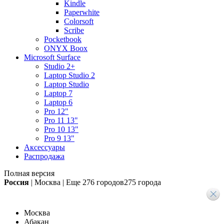
Kindle
Paperwhite
Colorsoft
Scribe
Pocketbook
ONYX Boox
Microsoft Surface
Studio 2+
Laptop Studio 2
Laptop Studio
Laptop 7
Laptop 6
Pro 12"
Pro 11 13"
Pro 10 13"
Pro 9 13"
Аксессуары
Распродажа
Полная версия
Россия
|
Москва
|
Еще
276 городов
275 города
Москва
Абакан