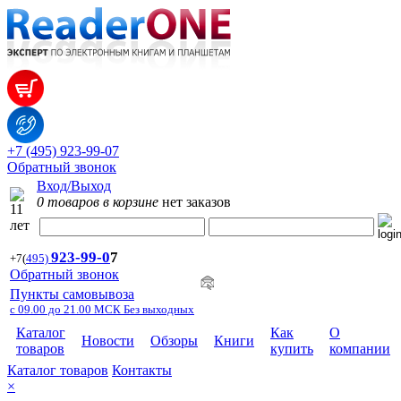
+7 (495) 923-99-07
Обратный звонок
Вход/Выход
0 товаров в корзине
нет заказов
923-99-
0
7
+7
(
495)
Обратный звонок
Пункты самовывоза
с 09.00 до 21.00 МСК Без выходных
Каталог
Как
О
Новости
Обзоры
Книги
товаров
купить
компании
Каталог товаров
Контакты
×