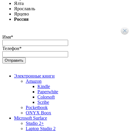
Ялта
Ярославль
Ярцево
Россия
Имя
*
Телефон
*
Электронные книги
Amazon
Kindle
Paperwhite
Colorsoft
Scribe
Pocketbook
ONYX Boox
Microsoft Surface
Studio 2+
Laptop Studio 2