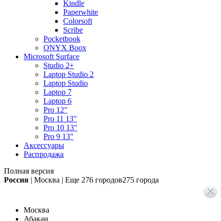
Kindle
Paperwhite
Colorsoft
Scribe
Pocketbook
ONYX Boox
Microsoft Surface
Studio 2+
Laptop Studio 2
Laptop Studio
Laptop 7
Laptop 6
Pro 12"
Pro 11 13"
Pro 10 13"
Pro 9 13"
Аксессуары
Распродажа
Полная версия
Россия
|
Москва
|
Еще
276 городов
275 города
Москва
Абакан