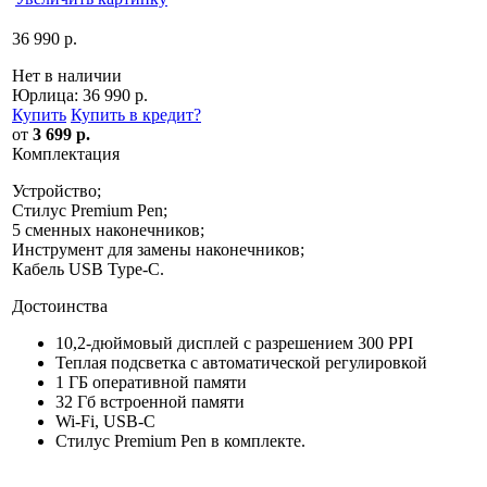
36 990 р.
Нет в наличии
Юрлица:
36 990 р.
Купить
Купить в кредит
?
от
3 699 р.
Комплектация
Устройство;
Стилус Premium Pen;
5 сменных наконечников;
Инструмент для замены наконечников;
Кабель USB Type-C.
Достоинства
10,2-дюймовый дисплей с разрешением 300 PPI
Теплая подсветка с автоматической регулировкой
1 ГБ оперативной памяти
32 Гб встроенной памяти
Wi-Fi, USB-C
Стилус Premium Pen в комплекте.