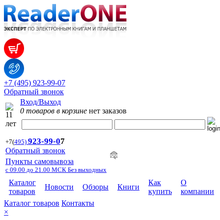
+7 (495) 923-99-07
Обратный звонок
Вход/Выход
0 товаров в корзине
нет заказов
923-99-
0
7
+7
(
495)
Обратный звонок
Пункты самовывоза
с 09.00 до 21.00 МСК Без выходных
Каталог
Как
О
Новости
Обзоры
Книги
товаров
купить
компании
Каталог товаров
Контакты
×