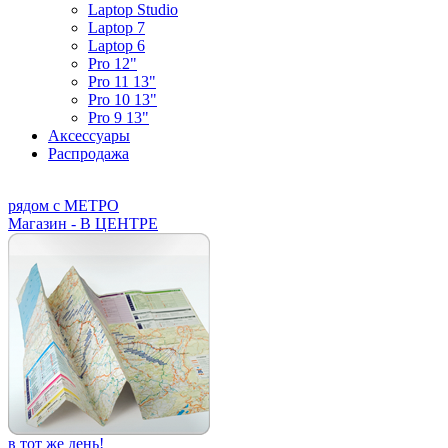
Laptop Studio
Laptop 7
Laptop 6
Pro 12"
Pro 11 13"
Pro 10 13"
Pro 9 13"
Аксессуары
Распродажа
рядом с МЕТРО
Магазин - В ЦЕНТРЕ
в тот же день!