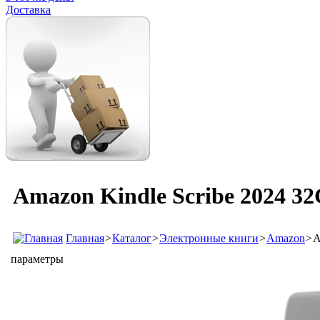
Доставка
Amazon Kindle Scribe 2024 3
Главная
>
Каталог
>
Электронные книги
>
Amazon
>
A
параметры