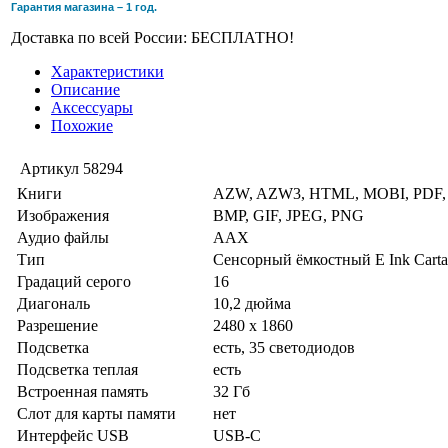
Гарантия магазина – 1 год.
Доставка по всей России: БЕСПЛАТНО!
Характеристики
Описание
Аксессуары
Похожие
Артикул
58294
Книги
AZW, AZW3, HTML, MOBI, PDF,
Изображения
BMP, GIF, JPEG, PNG
Аудио файлы
AAX
Тип
Сенсорный ёмкостный E Ink Carta
Градаций серого
16
Диагональ
10,2 дюйма
Разрешение
2480 x 1860
Подсветка
есть, 35 светодиодов
Подсветка теплая
есть
Встроенная память
32 Гб
Слот для карты памяти
нет
Интерфейс USB
USB-C