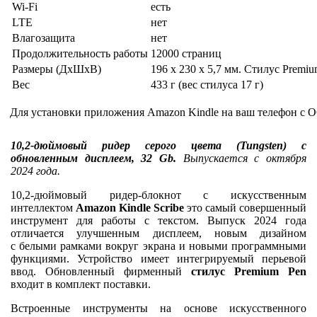
Wi-Fi
есть
LTE
нет
Влагозащита
нет
Продолжительность работы
12000 страниц
Размеры (ДхШхВ)
196 x 230 x 5,7 мм. Стилус Premium
Вес
433 г (вес стилуса 17 г)
Для установки приложения Amazon Kindle на ваш телефон с О
10,2-дюймовый ридер серого цвета (Tungsten) с
обновленным дисплеем, 32 Gb.
Выпускается с октября
2024 года.
10,2-дюймовый ридер-блокнот с искусственным
интеллектом
Amazon Kindle Scribe
это самый совершенный
инструмент для работы с текстом. Выпуск 2024 года
отличается улучшенным дисплеем, новым дизайном
с белыми рамками вокруг экрана и новыми программными
функциями. Устройство имеет интегрируемый перьевой
ввод. Обновленный фирменный
стилус Premium Pen
входит в комплект поставки.
Встроенные инструменты на основе искусственного