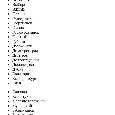
Выборг
Вязьма
Гатчина
Геленджик
Георгиевск
Глазов
Горно-Алтайск
Грозный
Губкин
Дзержинск
Димитровград
Дмитров
Долгопрудный
Домодедово
Дубна
Евпатория
Екатеринбург
Елец
Елизово
Ессентуки
Железнодорожный
Жуковский
Забайкальск
Звенигород