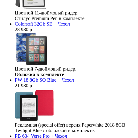
Цветной 11-дюймовый ридер.
Стилус Premium Pen в комплекте
Colorsoft 32Gb SE + Чехол
28 980 р
Цветной 7-дюймовый ридер.
Обложка в комплекте
PW 18 8Gb SO Blue + Чехол
21 980 р
Рекламная (special offer) версия Paperwhite 2018 8GB
Twilight Blue с обложкой в комплекте.
PB 634 Verse Pro + Чехол