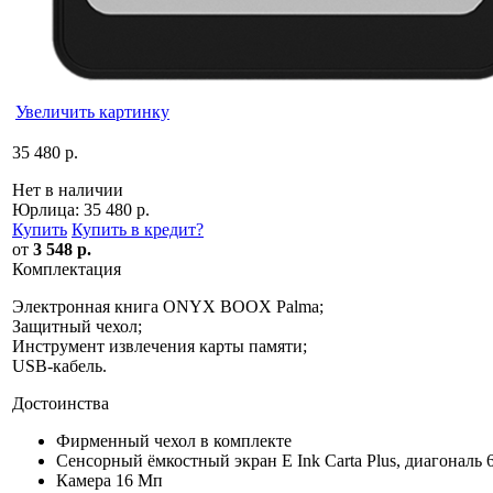
Увеличить картинку
35 480 р.
Нет в наличии
Юрлица:
35 480 р.
Купить
Купить в кредит
?
от
3 548 р.
Комплектация
Электронная книга ONYX BOOX Palma;
Защитный чехол;
Инструмент извлечения карты памяти;
USB-кабель.
Достоинства
Фирменный чехол в комплекте
Сенсорный ёмкостный экран E Ink Carta Plus, диагональ 
Камера 16 Мп