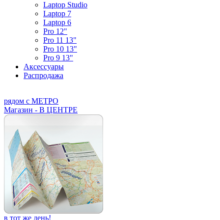
Laptop Studio
Laptop 7
Laptop 6
Pro 12"
Pro 11 13"
Pro 10 13"
Pro 9 13"
Аксессуары
Распродажа
рядом с МЕТРО
Магазин - В ЦЕНТРЕ
в тот же день!