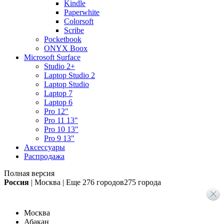
Kindle
Paperwhite
Colorsoft
Scribe
Pocketbook
ONYX Boox
Microsoft Surface
Studio 2+
Laptop Studio 2
Laptop Studio
Laptop 7
Laptop 6
Pro 12"
Pro 11 13"
Pro 10 13"
Pro 9 13"
Аксессуары
Распродажа
Полная версия
Россия
|
Москва
|
Еще
276 городов
275 города
Москва
Абакан