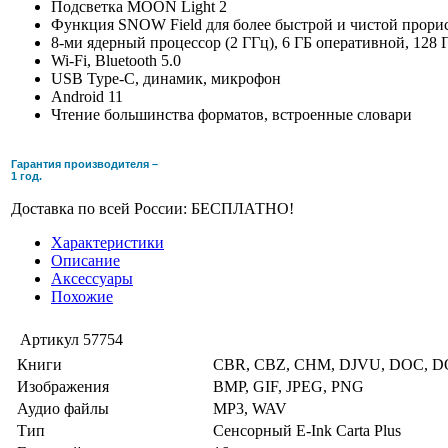
Подсветка MOON Light 2
Функция SNOW Field для более быстрой и чистой прорис
8-ми ядерный процессор (2 ГГц), 6 ГБ оперативной, 128
Wi-Fi, Bluetooth 5.0
USB Type-C, динамик, микрофон
Android 11
Чтение большинства форматов, встроенные словари
Гарантия производителя –
1 год.
Доставка по всей России: БЕСПЛАТНО!
Характеристики
Описание
Аксессуары
Похожие
Артикул
57754
Книги
CBR, CBZ, CHM, DJVU, DOC, DO
Изображения
BMP, GIF, JPEG, PNG
Аудио файлы
MP3, WAV
Тип
Сенсорный E-Ink Carta Plus