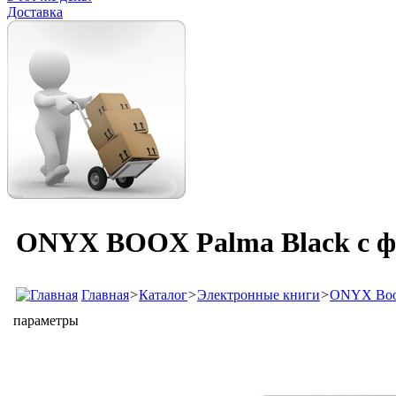
Доставка
ONYX BOOX Palma Black с ф
Главная
>
Каталог
>
Электронные книги
>
ONYX Bo
параметры