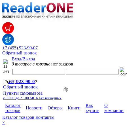
+7 (495) 923-99-07
Обратный звонок
Вход/Выход
0 товаров в корзине
нет заказов
923-99-
0
7
+7
(
495)
Обратный звонок
Пункты самовывоза
с 09.00 до 21.00 МСК Без выходных
Каталог
Как
О
Новости
Обзоры
Книги
товаров
купить
компании
Каталог товаров
Контакты
×