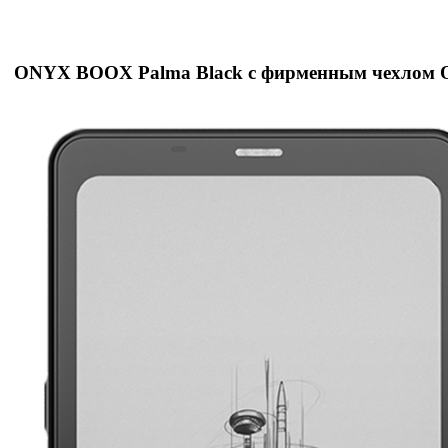
ONYX BOOX Palma Black с фирменным чехлом O