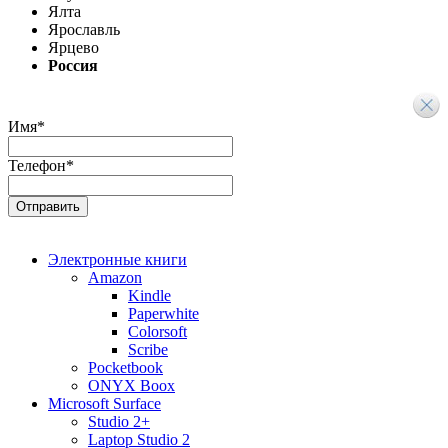
Ялта
Ярославль
Ярцево
Россия
Имя
*
Телефон
*
Электронные книги
Amazon
Kindle
Paperwhite
Colorsoft
Scribe
Pocketbook
ONYX Boox
Microsoft Surface
Studio 2+
Laptop Studio 2