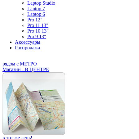
Laptop Studio
Laptop 7
Laptop 6
Pro 12"
Pro 11 13"
Pro 10 13"
Pro 9 13"
Аксессуары
Распродажа
рядом с МЕТРО
Магазин - В ЦЕНТРЕ
в тот же день!