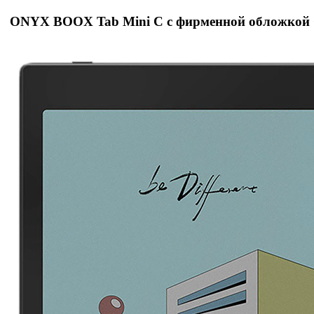
ONYX BOOX Tab Mini C с фирменной обложкой 