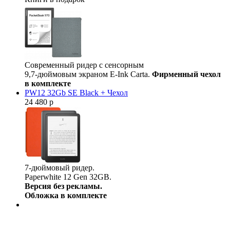
Современный ридер с сенсорным
9,7-дюймовым экраном E-Ink Carta.
Фирменный чехол
в комплекте
PW12 32Gb SE Black + Чехол
24 480 р
7-дюймовый ридер.
Paperwhite 12 Gen 32GB.
Версия без рекламы.
Обложка в комплекте