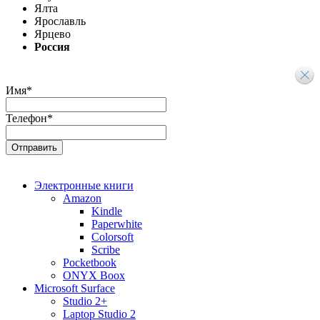
Ялта
Ярославль
Ярцево
Россия
Имя
*
Телефон
*
Электронные книги
Amazon
Kindle
Paperwhite
Colorsoft
Scribe
Pocketbook
ONYX Boox
Microsoft Surface
Studio 2+
Laptop Studio 2