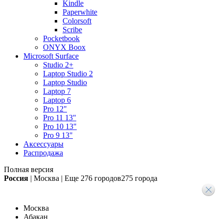
Kindle
Paperwhite
Colorsoft
Scribe
Pocketbook
ONYX Boox
Microsoft Surface
Studio 2+
Laptop Studio 2
Laptop Studio
Laptop 7
Laptop 6
Pro 12"
Pro 11 13"
Pro 10 13"
Pro 9 13"
Аксессуары
Распродажа
Полная версия
Россия
|
Москва
|
Еще
276 городов
275 города
Москва
Абакан