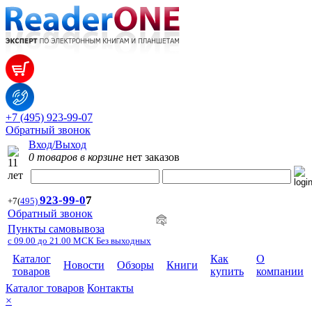
+7 (495) 923-99-07
Обратный звонок
Вход/Выход
0 товаров в корзине
нет заказов
923-99-
0
7
+7
(
495)
Обратный звонок
Пункты самовывоза
с 09.00 до 21.00 МСК Без выходных
Каталог
Как
О
Новости
Обзоры
Книги
товаров
купить
компании
Каталог товаров
Контакты
×