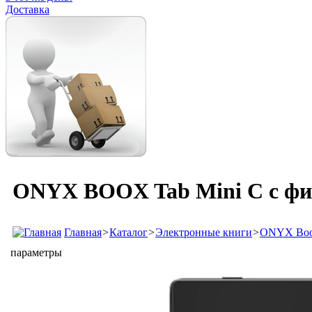
Доставка
ONYX BOOX Tab Mini C с фи
Главная
>
Каталог
>
Электронные книги
>
ONYX Bo
параметры