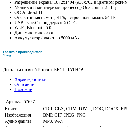
Разрешение экрана: 1872x1404 (938x702 в цветном режиме
Мощный 8-ми ядерный процессор Qualcomm, 2 ГГц
ОС Android 11
Оперативная память, 4 ГБ, встроенная память 64 ГБ
USB Type-C с поддержкой OTG
Wi-Fi, Bluetooth 5.0
Динамик, микрофон
Аккумулятор ёмкостью 5000 мАч
Гарантия производителя –
1 год.
Доставка по всей России: БЕСПЛАТНО!
Характеристики
Описание
Похожие
Артикул
57627
Книги
CBR, CBZ, CHM, DJVU, DOC, DOCX, EPUB
Изображения
BMP, GIF, JPEG, PNG
Аудио файлы
MP3, WAV