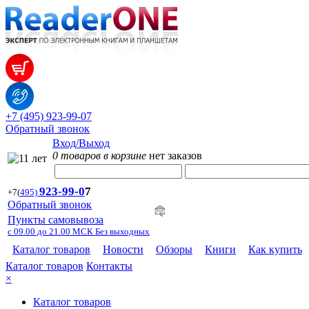
+7 (495) 923-99-07
Обратный звонок
Вход/Выход
0 товаров в корзине
нет заказов
923-99-
0
7
+7
(
495)
Обратный звонок
Пункты самовывоза
с 09.00 до 21.00 МСК Без выходных
Каталог товаров
Новости
Обзоры
Книги
Как купить
Каталог товаров
Контакты
×
Каталог товаров