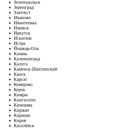
Зеленодольск
Зерноград
Златоуст
Иваново
Ивантеевка
Ижевск
Иркутск
Искитим
Истра
Йошкар-Ола
Казань
Калининград
Калуга
Каменск-Шахтинский
Канск
Каргат
Кемерово
Керчь
Кимры
Кингисепп
Кинешма
Киржач
Кириши
Киров
Киселёвск