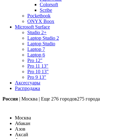
Colorsoft
Scribe
Pocketbook
ONYX Boox
Microsoft Surface
Studio 2+
Laptop Studio 2
Laptop Studio
Laptop 7
Laptop 6
Pro 12"
Pro 11 13"
Pro 10 13"
Pro 9 13"
Аксессуары
Распродажа
Россия
|
Москва
|
Еще
276 городов
275 города
Москва
Абакан
Азов
Аксай