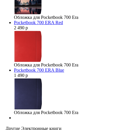
Обложка для Pocketbook 700 Era
Pocketbook 700 ERA Red
2 490 р
Обложка для Pocketbook 700 Era
Pocketbook 700 ERA Blue
1 490 р
Обложка для Pocketbook 700 Era
Другие Электронные книги