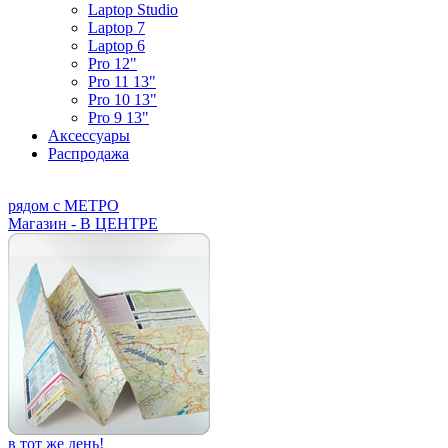
Laptop Studio
Laptop 7
Laptop 6
Pro 12"
Pro 11 13"
Pro 10 13"
Pro 9 13"
Аксессуары
Распродажа
рядом с МЕТРО
Магазин - В ЦЕНТРЕ
в тот же день!