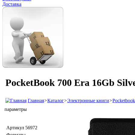
Доставка
PocketBook 700 Era 16Gb Silv
Главная
>
Каталог
>
Электронные книги
>
Pocketbook
параметры
Артикул
56972
Форматы