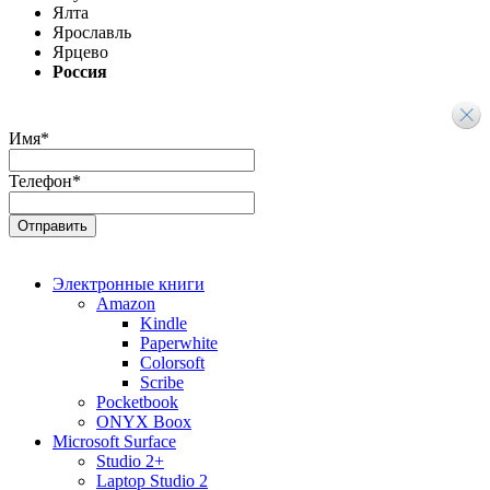
Ялта
Ярославль
Ярцево
Россия
Имя
*
Телефон
*
Электронные книги
Amazon
Kindle
Paperwhite
Colorsoft
Scribe
Pocketbook
ONYX Boox
Microsoft Surface
Studio 2+
Laptop Studio 2