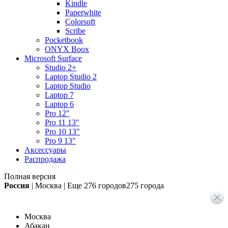
Kindle
Paperwhite
Colorsoft
Scribe
Pocketbook
ONYX Boox
Microsoft Surface
Studio 2+
Laptop Studio 2
Laptop Studio
Laptop 7
Laptop 6
Pro 12"
Pro 11 13"
Pro 10 13"
Pro 9 13"
Аксессуары
Распродажа
Полная версия
Россия
|
Москва
|
Еще
276 городов
275 города
Москва
Абакан