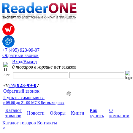
+7 (495) 923-99-07
Обратный звонок
Вход/Выход
0 товаров в корзине
нет заказов
923-99-
0
7
+7
(
495)
Обратный звонок
Пункты самовывоза
с 09.00 до 21.00 МСК Без выходных
Каталог
Как
О
Новости
Обзоры
Книги
товаров
купить
компании
Каталог товаров
Контакты
×