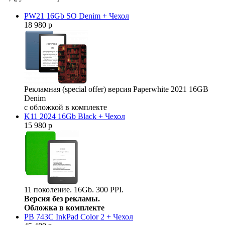
PW21 16Gb SO Denim + Чехол
18 980 р
Рекламная (special offer) версия Paperwhite 2021 16GB
Denim
с обложкой в комплекте
K11 2024 16Gb Black + Чехол
15 980 р
11 поколение. 16Gb. 300 PPI.
Версия без рекламы.
Обложка в комплекте
PB 743С InkPad Color 2 + Чехол