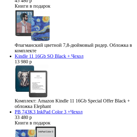
45 480 р
Книги в подарок
Флагманский цветной 7,8-дюймовый ридер. Обложка в
комплекте
Kindle 11 16Gb SO Black + Чехол
13 980 р
Комплект: Amazon Kindle 11 16Gb Special Offer Black +
обложка Elephant
PB 743K3 InkPad Color 3 +Чехол
33 480 р
Книги в подарок