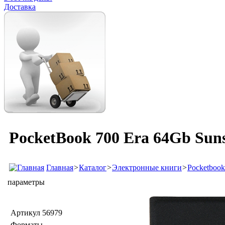
Доставка
PocketBook 700 Era 64Gb Suns
Главная
>
Каталог
>
Электронные книги
>
Pocketbook
параметры
Артикул
56979
Форматы