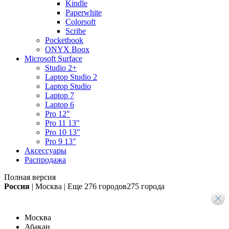
Kindle
Paperwhite
Colorsoft
Scribe
Pocketbook
ONYX Boox
Microsoft Surface
Studio 2+
Laptop Studio 2
Laptop Studio
Laptop 7
Laptop 6
Pro 12"
Pro 11 13"
Pro 10 13"
Pro 9 13"
Аксессуары
Распродажа
Полная версия
Россия
|
Москва
|
Еще
276 городов
275 города
Москва
Абакан