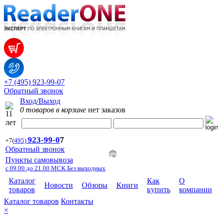
+7 (495) 923-99-07
Обратный звонок
Вход/Выход
0 товаров в корзине
нет заказов
923-99-
0
7
+7
(
495)
Обратный звонок
Пункты самовывоза
с 09.00 до 21.00 МСК Без выходных
Каталог
Как
О
Новости
Обзоры
Книги
товаров
купить
компании
Каталог товаров
Контакты
×