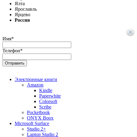
Ялта
Ярославль
Ярцево
Россия
Имя
*
Телефон
*
Электронные книги
Amazon
Kindle
Paperwhite
Colorsoft
Scribe
Pocketbook
ONYX Boox
Microsoft Surface
Studio 2+
Laptop Studio 2