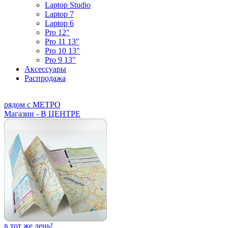
Laptop Studio
Laptop 7
Laptop 6
Pro 12"
Pro 11 13"
Pro 10 13"
Pro 9 13"
Аксессуары
Распродажа
рядом с МЕТРО
Магазин - В ЦЕНТРЕ
в тот же день!