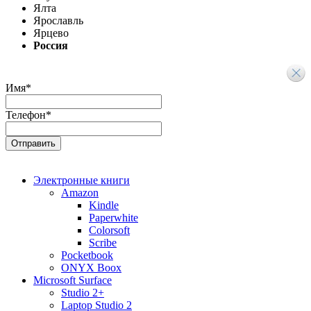
Ялта
Ярославль
Ярцево
Россия
Имя
*
Телефон
*
Электронные книги
Amazon
Kindle
Paperwhite
Colorsoft
Scribe
Pocketbook
ONYX Boox
Microsoft Surface
Studio 2+
Laptop Studio 2