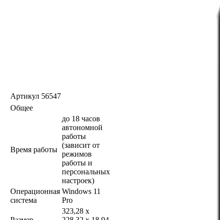
Артикул
56547
Общее
до 18 часов
автономной
работы
(зависит от
Время работы
режимов
работы и
персональных
настроек)
Операционная
Windows 11
система
Pro
323,28 x
Размер
228,32 x 18,94