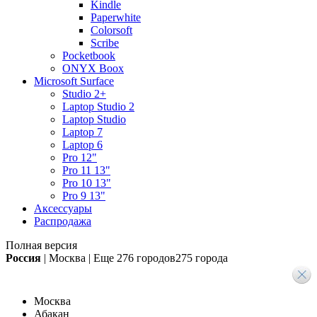
Kindle
Paperwhite
Colorsoft
Scribe
Pocketbook
ONYX Boox
Microsoft Surface
Studio 2+
Laptop Studio 2
Laptop Studio
Laptop 7
Laptop 6
Pro 12"
Pro 11 13"
Pro 10 13"
Pro 9 13"
Аксессуары
Распродажа
Полная версия
Россия
|
Москва
|
Еще
276 городов
275 города
Москва
Абакан