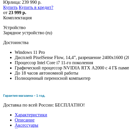
Юрлица:
239 990 р.
Купить
Купить в кредит
?
от
23 999 р.
Комплектация
Устройство
Зарядное устройство (ru)
Достоинства
Windows 11 Pro
Дисплей PixelSense Flow, 14,4”, разрешение 2400x1600 (2
Процессор Intel Core i7 11-го поколения
Графический процессор NVIDIA RTX A2000 с 4 ГБ па
До 18 часов автономной работы
Полноценный переносной компьютер
Гарантия магазина – 1 год.
Доставка по всей России: БЕСПЛАТНО!
Характеристики
Описание
Аксессуары