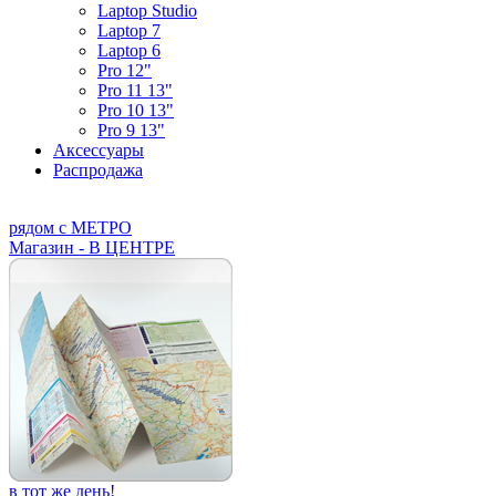
Laptop Studio
Laptop 7
Laptop 6
Pro 12"
Pro 11 13"
Pro 10 13"
Pro 9 13"
Аксессуары
Распродажа
рядом с МЕТРО
Магазин - В ЦЕНТРЕ
в тот же день!