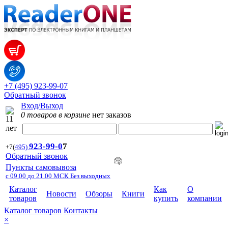
+7 (495) 923-99-07
Обратный звонок
Вход/Выход
0 товаров в корзине
нет заказов
923-99-
0
7
+7
(
495)
Обратный звонок
Пункты самовывоза
с 09.00 до 21.00 МСК Без выходных
Каталог
Как
О
Новости
Обзоры
Книги
товаров
купить
компании
Каталог товаров
Контакты
×