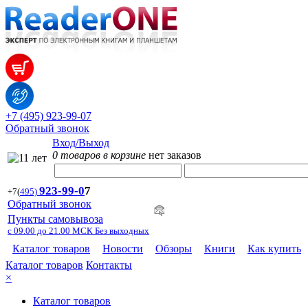
+7 (495) 923-99-07
Обратный звонок
Вход/Выход
0 товаров в корзине
нет заказов
923-99-
0
7
+7
(
495)
Обратный звонок
Пункты самовывоза
с 09.00 до 21.00 МСК Без выходных
Каталог товаров
Новости
Обзоры
Книги
Как купить
Каталог товаров
Контакты
×
Каталог товаров