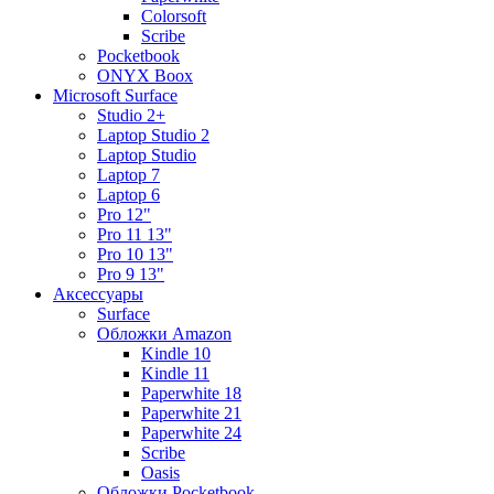
Colorsoft
Scribe
Pocketbook
ONYX Boox
Microsoft Surface
Studio 2+
Laptop Studio 2
Laptop Studio
Laptop 7
Laptop 6
Pro 12"
Pro 11 13"
Pro 10 13"
Pro 9 13"
Аксессуары
Surface
Обложки Amazon
Kindle 10
Kindle 11
Paperwhite 18
Paperwhite 21
Paperwhite 24
Scribe
Oasis
Обложки Pocketbook