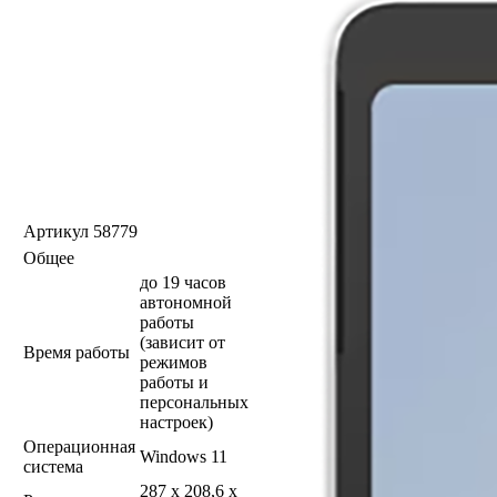
Артикул
58779
Общее
до 19 часов
автономной
работы
(зависит от
Время работы
режимов
работы и
персональных
настроек)
Операционная
Windows 11
система
287 x 208,6 x