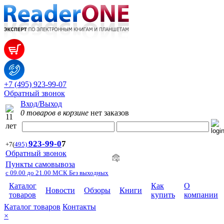
+7 (495) 923-99-07
Обратный звонок
Вход/Выход
0 товаров в корзине
нет заказов
923-99-
0
7
+7
(
495)
Обратный звонок
Пункты самовывоза
с 09.00 до 21.00 МСК Без выходных
Каталог
Как
О
Новости
Обзоры
Книги
товаров
купить
компании
Каталог товаров
Контакты
×