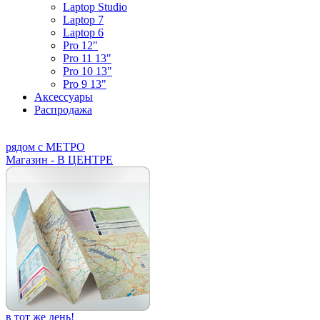
Laptop Studio
Laptop 7
Laptop 6
Pro 12"
Pro 11 13"
Pro 10 13"
Pro 9 13"
Аксессуары
Распродажа
рядом с МЕТРО
Магазин - В ЦЕНТРЕ
в тот же день!