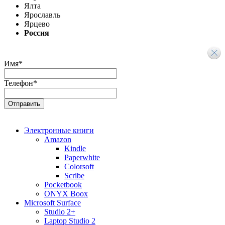
Ялта
Ярославль
Ярцево
Россия
Имя
*
Телефон
*
Электронные книги
Amazon
Kindle
Paperwhite
Colorsoft
Scribe
Pocketbook
ONYX Boox
Microsoft Surface
Studio 2+
Laptop Studio 2