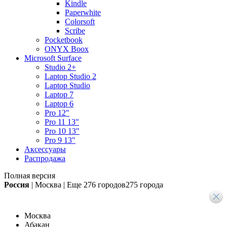
Kindle
Paperwhite
Colorsoft
Scribe
Pocketbook
ONYX Boox
Microsoft Surface
Studio 2+
Laptop Studio 2
Laptop Studio
Laptop 7
Laptop 6
Pro 12"
Pro 11 13"
Pro 10 13"
Pro 9 13"
Аксессуары
Распродажа
Полная версия
Россия
|
Москва
|
Еще
276 городов
275 города
Москва
Абакан