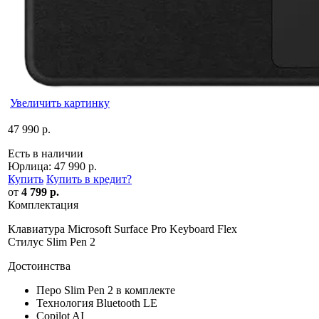
Увеличить картинку
47 990 р.
Есть в наличии
Юрлица:
47 990 р.
Купить
Купить в кредит
?
от
4 799 р.
Комплектация
Клавиатура Microsoft Surface Pro Keyboard Flex
Стилус Slim Pen 2
Достоинства
Перо Slim Pen 2 в комплекте
Технология Bluetooth LE
Copilot AI