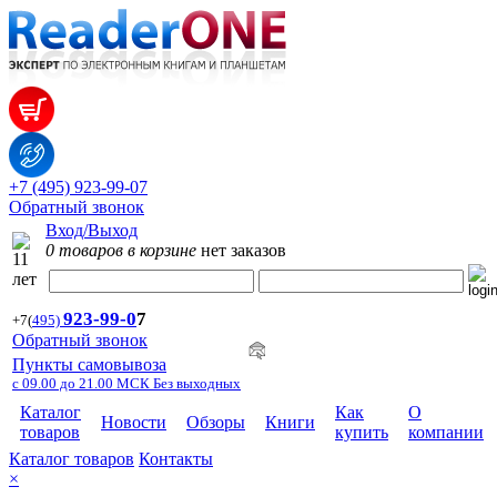
+7 (495) 923-99-07
Обратный звонок
Вход/Выход
0 товаров в корзине
нет заказов
923-99-
0
7
+7
(
495)
Обратный звонок
Пункты самовывоза
с 09.00 до 21.00 МСК Без выходных
Каталог
Как
О
Новости
Обзоры
Книги
товаров
купить
компании
Каталог товаров
Контакты
×