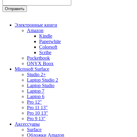
Электронные книги
Amazon
Kindle
Paperwhite
Colorsoft
Scribe
Pocketbook
ONYX Boox
Microsoft Surface
Studio 2+
Laptop Studio 2
Laptop Studio
Laptop 7
Laptop 6
Pro 12"
Pro 11 13"
Pro 10 13"
Pro 9 13"
Аксессуары
Surface
Обложки Amazon