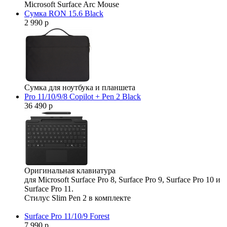
Microsoft Surface Arc Mouse
Сумка RON 15.6 Black
2 990 р
Сумка для ноутбука и планшета
Pro 11/10/9/8 Copilot + Pen 2 Black
36 490 р
Оригинальная клавиатура
для Microsoft Surface Pro 8, Surface Pro 9, Surface Pro 10 и
Surface Pro 11.
Стилус Slim Pen 2 в комплекте
Surface Pro 11/10/9 Forest
7 990 р