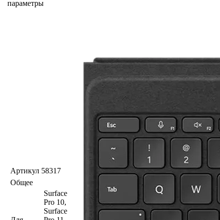
параметры
Артикул
58317
Общее
Surface
Pro 10,
Surface
Для
Pro 11,