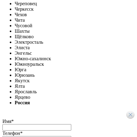
Череповец
Черкесск
Чехов
Чита
Чусовой
Шахты
Щёлково
Электросталь
Элиста
Энгельс
Южно-сахалинск
Южноуральск
Юрга
Юрюзань
Якутск
Ялта
Ярославль
Ярцево
Россия
Имя
*
Телефон
*