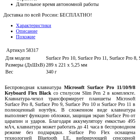
Длительное время автономной работы
Доставка по всей России: БЕСПЛАТНО!
Характеристики
Описание
Похожие
Артикул
58317
Для модели
Surface Pro 10, Surface Pro 11, Surface Pro 8, 
Размеры (ДхШхВ)
289 x 221 x 5,25 мм
Вес
340 г
Беспроводная клавиатура
Microsoft Surface Pro 11/10/9/8
Keyboard Flex Black
со стилусом Slim Pen 2 в комплекте.
Клавиатура-чехол трансформирует планшеты Microsoft
Surface Pro 8, Surface Pro 9, Surface Pro 10 и Surface Pro 11 в
полноценный ноутбук. В сложенном виде клавиатура
выполняет функцию обложки, защищая экран Surface Pro от
царапин и ударов. Благодаря аккумулятору емкостью 495
мАч, клавиатура может работать до 41 часа в беспроводном
режиме без подзарядки. Surface Pro Flex оснащена
технологией Bluetooth LE, вибрирующей сенсорной