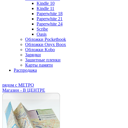
Kindle 10
Kindle 11
Paperwhite 18
Paperwhite 21
Paperwhite 24
Scribe
Oasis
Обложки Pocketbook
Обложки Onyx Boox
Обложки Kobo
Зарядки
Защитные пленки
Карты памяти
Распродажа
рядом с МЕТРО
Магазин - В ЦЕНТРЕ