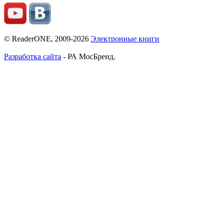
© ReaderONE, 2009-2026
Электронные книги
Разработка сайта
- РА МосБренд.