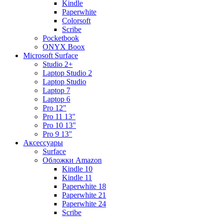
Kindle
Paperwhite
Colorsoft
Scribe
Pocketbook
ONYX Boox
Microsoft Surface
Studio 2+
Laptop Studio 2
Laptop Studio
Laptop 7
Laptop 6
Pro 12"
Pro 11 13"
Pro 10 13"
Pro 9 13"
Аксессуары
Surface
Обложки Amazon
Kindle 10
Kindle 11
Paperwhite 18
Paperwhite 21
Paperwhite 24
Scribe