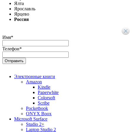
Ялта
Ярославль
Ярцево
Россия
Имя
*
Телефон
*
Электронные книги
Amazon
Kindle
Paperwhite
Colorsoft
Scribe
Pocketbook
ONYX Boox
Microsoft Surface
Studio 2+
Laptop Studio 2