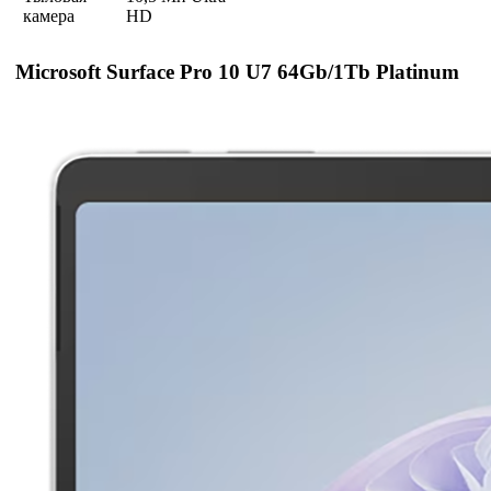
камера
HD
Microsoft Surface Pro 10 U7 64Gb/1Tb Platinum