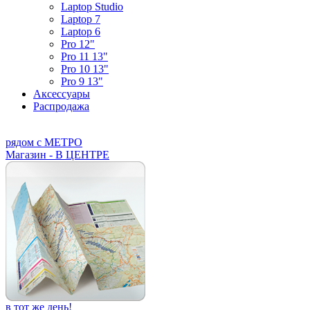
Laptop Studio
Laptop 7
Laptop 6
Pro 12"
Pro 11 13"
Pro 10 13"
Pro 9 13"
Аксессуары
Распродажа
рядом с МЕТРО
Магазин - В ЦЕНТРЕ
в тот же день!