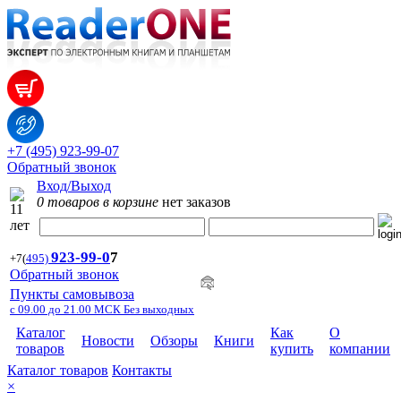
+7 (495) 923-99-07
Обратный звонок
Вход/Выход
0 товаров в корзине
нет заказов
923-99-
0
7
+7
(
495)
Обратный звонок
Пункты самовывоза
с 09.00 до 21.00 МСК Без выходных
Каталог
Как
О
Новости
Обзоры
Книги
товаров
купить
компании
Каталог товаров
Контакты
×