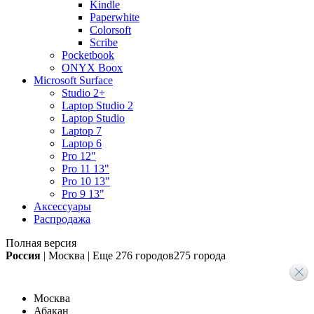
Kindle
Paperwhite
Colorsoft
Scribe
Pocketbook
ONYX Boox
Microsoft Surface
Studio 2+
Laptop Studio 2
Laptop Studio
Laptop 7
Laptop 6
Pro 12"
Pro 11 13"
Pro 10 13"
Pro 9 13"
Аксессуары
Распродажа
Полная версия
Россия
|
Москва
|
Еще
276 городов
275 города
Москва
Абакан