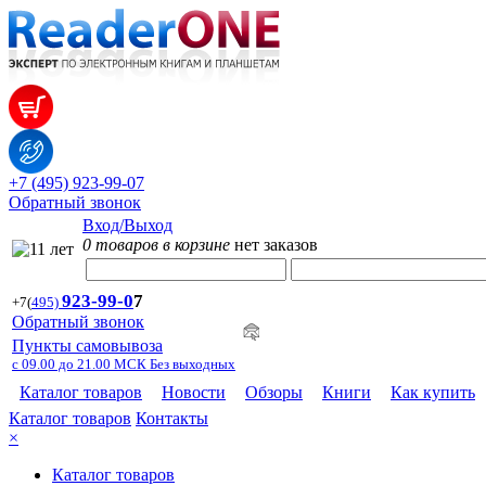
+7 (495) 923-99-07
Обратный звонок
Вход/Выход
0 товаров в корзине
нет заказов
923-99-
0
7
+7
(
495)
Обратный звонок
Пункты самовывоза
с 09.00 до 21.00 МСК Без выходных
Каталог товаров
Новости
Обзоры
Книги
Как купить
Каталог товаров
Контакты
×
Каталог товаров