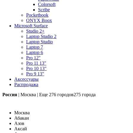
Colorsoft
Scribe
Pocketbook
ONYX Boox
Microsoft Surface
Studio 2+
Laptop Studio 2
Laptop Studio
Laptop 7
Laptop 6
Pro 12"
Pro 11 13"
Pro 10 13"
Pro 9 13"
Аксессуары
Распродажа
Россия
|
Москва
|
Еще
276 городов
275 города
Москва
Абакан
Азов
Аксай