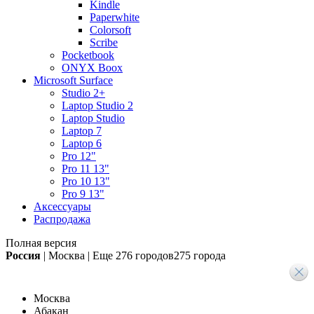
Kindle
Paperwhite
Colorsoft
Scribe
Pocketbook
ONYX Boox
Microsoft Surface
Studio 2+
Laptop Studio 2
Laptop Studio
Laptop 7
Laptop 6
Pro 12"
Pro 11 13"
Pro 10 13"
Pro 9 13"
Аксессуары
Распродажа
Полная версия
Россия
|
Москва
|
Еще
276 городов
275 города
Москва
Абакан