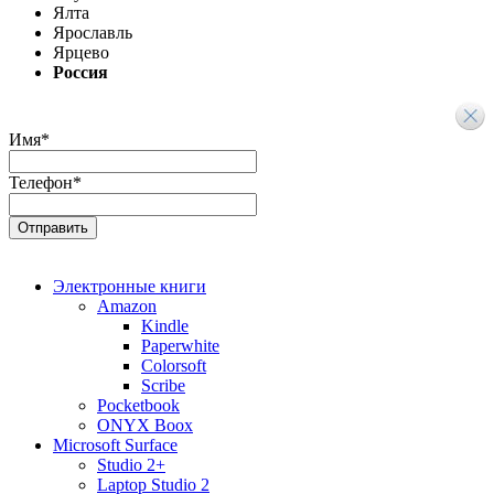
Ялта
Ярославль
Ярцево
Россия
Имя
*
Телефон
*
Электронные книги
Amazon
Kindle
Paperwhite
Colorsoft
Scribe
Pocketbook
ONYX Boox
Microsoft Surface
Studio 2+
Laptop Studio 2