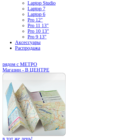
Laptop Studio
Laptop 7
Laptop 6
Pro 12"
Pro 11 13"
Pro 10 13"
Pro 9 13"
Аксессуары
Распродажа
рядом с МЕТРО
Магазин - В ЦЕНТРЕ
в тот же день!