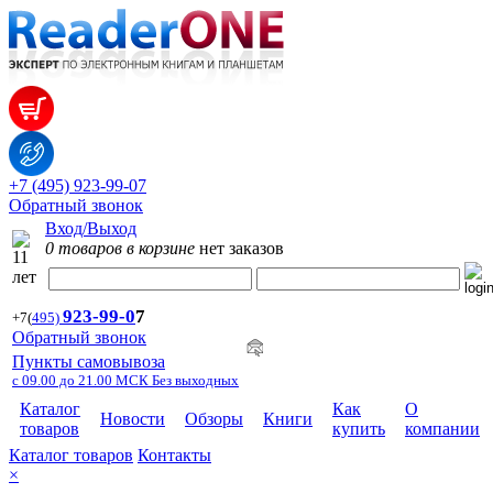
+7 (495) 923-99-07
Обратный звонок
Вход/Выход
0 товаров в корзине
нет заказов
923-99-
0
7
+7
(
495)
Обратный звонок
Пункты самовывоза
с 09.00 до 21.00 МСК Без выходных
Каталог
Как
О
Новости
Обзоры
Книги
товаров
купить
компании
Каталог товаров
Контакты
×