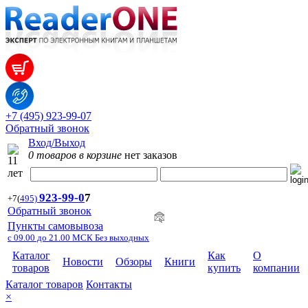
+7 (495) 923-99-07
Обратный звонок
Вход/Выход
0 товаров в корзине
нет заказов
923-99-
0
7
+7
(
495)
Обратный звонок
Пункты самовывоза
с 09.00 до 21.00 МСК Без выходных
Каталог
Как
О
Новости
Обзоры
Книги
товаров
купить
компании
Каталог товаров
Контакты
×