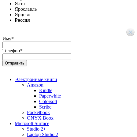
Ялта
Ярославль
Ярцево
Россия
Имя
*
Телефон
*
Электронные книги
Amazon
Kindle
Paperwhite
Colorsoft
Scribe
Pocketbook
ONYX Boox
Microsoft Surface
Studio 2+
Laptop Studio 2