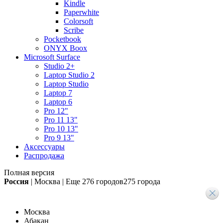
Kindle
Paperwhite
Colorsoft
Scribe
Pocketbook
ONYX Boox
Microsoft Surface
Studio 2+
Laptop Studio 2
Laptop Studio
Laptop 7
Laptop 6
Pro 12"
Pro 11 13"
Pro 10 13"
Pro 9 13"
Аксессуары
Распродажа
Полная версия
Россия
|
Москва
|
Еще
276 городов
275 города
Москва
Абакан