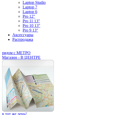
Laptop Studio
Laptop 7
Laptop 6
Pro 12"
Pro 11 13"
Pro 10 13"
Pro 9 13"
Аксессуары
Распродажа
рядом с МЕТРО
Магазин - В ЦЕНТРЕ
в тот же день!