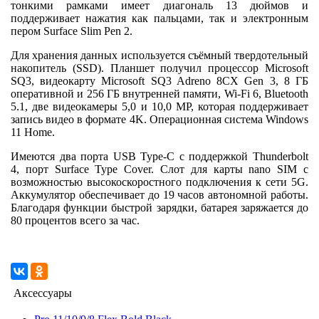
тонкими рамками имеет диагональ 13 дюймов и
поддерживает нажатия как пальцами, так и электронным
пером Surface Slim Pen 2.
Для хранения данных используется съёмный твердотельный
накопитель (SSD). Планшет получил процессор Microsoft
SQ3, видеокарту Microsoft SQ3 Adreno 8CX Gen 3, 8 ГБ
оперативной и 256 ГБ внутренней памяти, Wi-Fi 6, Bluetooth
5.1, две видеокамеры 5,0 и 10,0 MP, которая поддерживает
запись видео в формате 4K. Операционная система Windows
11 Home.
Имеются два порта USB Type-C с поддержкой Thunderbolt
4, порт Surface Type Cover. Слот для карты nano SIM с
возможностью высокоскоростного подключения к сети 5G.
Аккумулятор обеспечивает до 19 часов автономной работы.
Благодаря функции быстрой зарядки, батарея заряжается до
80 процентов всего за час.
Аксессуары