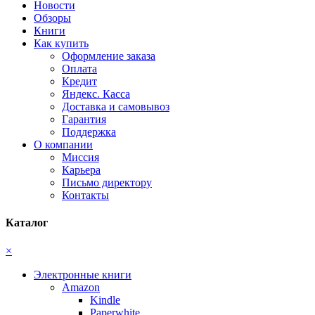
Новости
Обзоры
Книги
Как купить
Оформление заказа
Оплата
Кредит
Яндекс. Касса
Доставка и самовывоз
Гарантия
Поддержка
О компании
Миссия
Карьера
Письмо директору
Контакты
Каталог
×
Электронные книги
Amazon
Kindle
Paperwhite