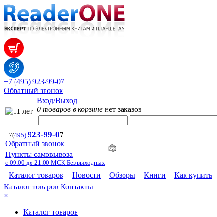
+7 (495) 923-99-07
Обратный звонок
Вход/Выход
0 товаров в корзине
нет заказов
923-99-
0
7
+7
(
495)
Обратный звонок
Пункты самовывоза
с 09.00 до 21.00 МСК Без выходных
Каталог товаров
Новости
Обзоры
Книги
Как купить
Каталог товаров
Контакты
×
Каталог товаров