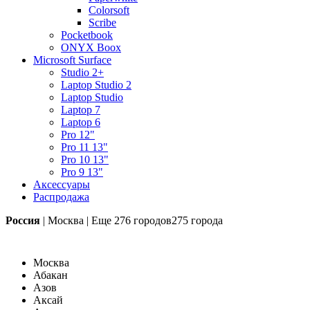
Colorsoft
Scribe
Pocketbook
ONYX Boox
Microsoft Surface
Studio 2+
Laptop Studio 2
Laptop Studio
Laptop 7
Laptop 6
Pro 12"
Pro 11 13"
Pro 10 13"
Pro 9 13"
Аксессуары
Распродажа
Россия
|
Москва
|
Еще
276 городов
275 города
Москва
Абакан
Азов
Аксай