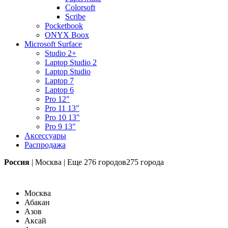
Colorsoft
Scribe
Pocketbook
ONYX Boox
Microsoft Surface
Studio 2+
Laptop Studio 2
Laptop Studio
Laptop 7
Laptop 6
Pro 12"
Pro 11 13"
Pro 10 13"
Pro 9 13"
Аксессуары
Распродажа
Россия
|
Москва
|
Еще
276 городов
275 города
Москва
Абакан
Азов
Аксай