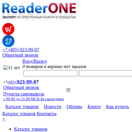
+7 (495) 923-99-07
Обратный звонок
Вход/Выход
0 товаров в корзине
нет заказов
923-99-
0
7
+7
(
495)
Обратный звонок
Пункты самовывоза
с 09.00 до 21.00 МСК Без выходных
Каталог товаров
Новости
Обзоры
Книги
Как купить
Каталог товаров
Контакты
×
Каталог товаров