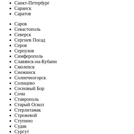
Санкт-Петербург
Саранск
Саратов
Саров
Севастополь
Северск
Сергиев Посад
Серов
Серпухов
Симферополь
Славянск-на-Кубани
Смоленск
Снежинск
Солнечногорск
Солнцево
Сосновый Бор
Сочи
Ставрополь
Старый Оскол
Стерлитамак
Стрежевой
Ступино
Судак
Сургут