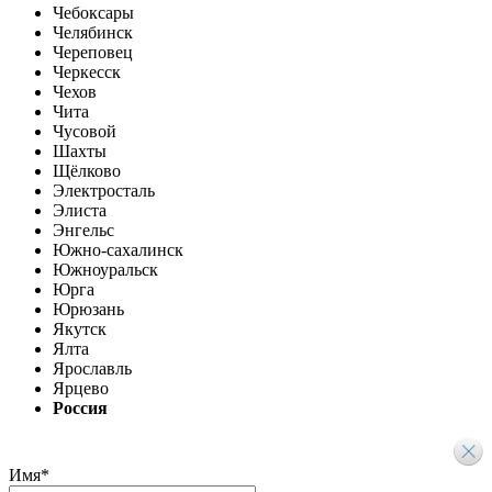
Чебоксары
Челябинск
Череповец
Черкесск
Чехов
Чита
Чусовой
Шахты
Щёлково
Электросталь
Элиста
Энгельс
Южно-сахалинск
Южноуральск
Юрга
Юрюзань
Якутск
Ялта
Ярославль
Ярцево
Россия
Имя
*