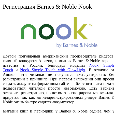
Регистрация Barnes & Noble Nook
Другой популярный американский производитель ридеров
главный конкурент Amazon, компания Barnes & Noble хорош
известна в России, благодаря моделям
Nook Simpl
Touch
и
Nook Simple Touch with GlowLight
. В отличие о
Amazon, эти читалки не получится эксплуатировать бе
регистрации в принципе. При первом включении они прося
создать аккаунт на фирменном сайте — без этого шага начат
пользоваться читалкой просто невозможно. Есть вариан
отложить регистрацию, но потом зарегистрироваться все-так
придется, так как на незарегистрированном ридере Barnes 
Noble очень быстро садится аккумулятор.
Магазин книг и периодики у Barnes & Noble беднее, чем 