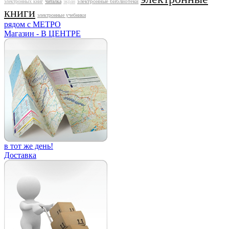
электронные библиотеки
электронных книг
читалка
экран
книги
электронные учебники
рядом с МЕТРО
Магазин - В ЦЕНТРЕ
в тот же день!
Доставка