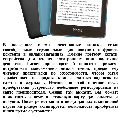
В настоящее время электронные книжки стал
своеобразными терминалами для покупки цифровог
контента в онлайн-магазинах. Именно поэтому, кстати
устройства для чтения электронных книг постоянн
дешевеют. Расчет производителей понятен: привлеч
потребителя максимально низкой ценой, продав ем
читалку практически по себестоимости, чтобы зате
зарабатывать на продаже книг и платных подписок н
газеты и журналы. Именно по этой причине посл
приобретения устройство необходимо регистрировать н
сайте производителя. Создав там аккаунт, Вы может
прикрепить к нему пластиковую карту для оплаты з
покупки. После регистрации и ввода данных пластиково
карты на ридере активируется возможность приобретат
книги прямо с устройства.