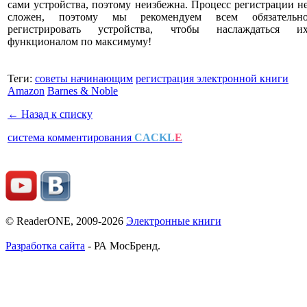
сами устройства, поэтому неизбежна. Процесс регистрации н
сложен, поэтому мы рекомендуем всем обязательн
регистрировать устройства, чтобы наслаждаться и
функционалом по максимуму!
Теги:
советы начинающим
регистрация электронной книги
Amazon
Barnes & Noble
← Назад к списку
система комментирования
CACKL
E
© ReaderONE, 2009-2026
Электронные книги
Разработка сайта
- РА МосБренд.