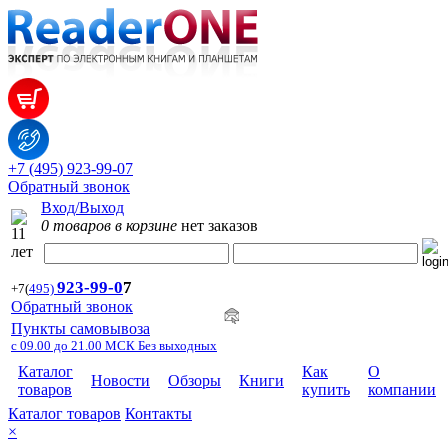
+7 (495) 923-99-07
Обратный звонок
Вход/Выход
0 товаров в корзине
нет заказов
923-99-
0
7
+7
(
495)
Обратный звонок
Пункты самовывоза
с 09.00 до 21.00 МСК Без выходных
Каталог
Как
О
Новости
Обзоры
Книги
товаров
купить
компании
Каталог товаров
Контакты
×