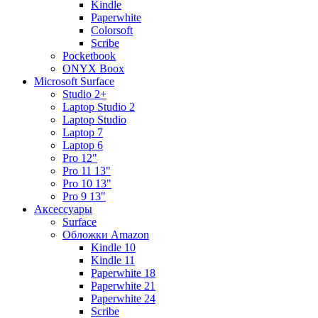
Kindle
Paperwhite
Colorsoft
Scribe
Pocketbook
ONYX Boox
Microsoft Surface
Studio 2+
Laptop Studio 2
Laptop Studio
Laptop 7
Laptop 6
Pro 12"
Pro 11 13"
Pro 10 13"
Pro 9 13"
Аксессуары
Surface
Обложки Amazon
Kindle 10
Kindle 11
Paperwhite 18
Paperwhite 21
Paperwhite 24
Scribe