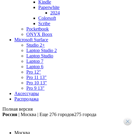
Kindle
Paperwhite
2024
Colorsoft
Scribe
Pocketbook
ONYX Boox
Microsoft Surface
Studio 2+
Laptop Studio 2
Laptop Studio
Laptop 7
Laptop 6
Pro 12"
Pro 11 13"
Pro 10 13"
Pro 9 13"
Аксессуары
Распродажа
Полная версия
Россия
|
Москва
|
Еще
276 городов
275 города
Москва