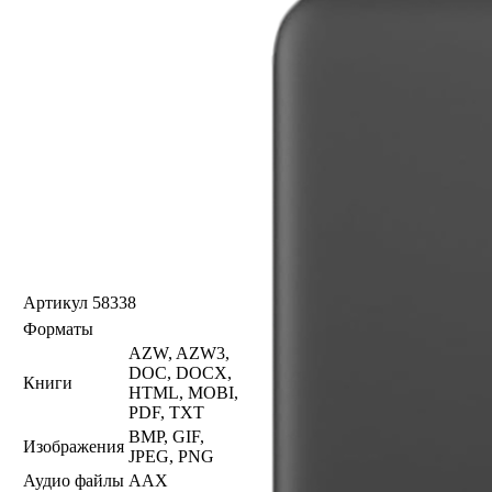
Артикул
58338
Форматы
AZW, AZW3,
DOC, DOCX,
Книги
HTML, MOBI,
PDF, TXT
BMP, GIF,
Изображения
JPEG, PNG
Аудио файлы
AAX