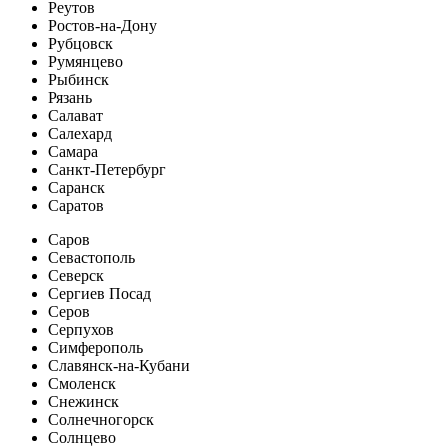
Реутов
Ростов-на-Дону
Рубцовск
Румянцево
Рыбинск
Рязань
Салават
Салехард
Самара
Санкт-Петербург
Саранск
Саратов
Саров
Севастополь
Северск
Сергиев Посад
Серов
Серпухов
Симферополь
Славянск-на-Кубани
Смоленск
Снежинск
Солнечногорск
Солнцево