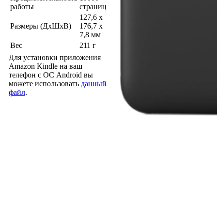
работы
страниц
127,6 x
Размеры (ДхШхВ)
176,7 x
7,8 мм
Вес
211 г
Для установки приложения
Amazon Kindle на ваш
телефон с ОС Android вы
можете использовать
данный
файл
.