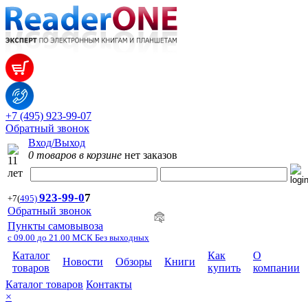
+7 (495) 923-99-07
Обратный звонок
Вход/Выход
0 товаров в корзине
нет заказов
923-99-
0
7
+7
(
495)
Обратный звонок
Пункты самовывоза
с 09.00 до 21.00 МСК Без выходных
Каталог
Как
О
Новости
Обзоры
Книги
товаров
купить
компании
Каталог товаров
Контакты
×