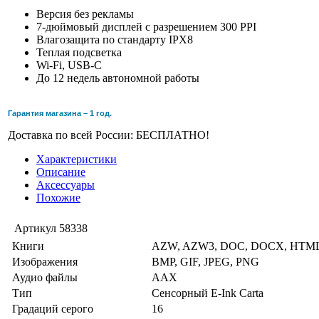
Версия без рекламы
7-дюймовый дисплей с разрешением 300 PPI
Влагозащита по стандарту IPX8
Теплая подсветка
Wi-Fi, USB-C
До 12 недель автономной работы
Гарантия магазина – 1 год.
Доставка по всей России: БЕСПЛАТНО!
Характеристики
Описание
Аксессуары
Похожие
Артикул
58338
Книги
AZW, AZW3, DOC, DOCX, HTML
Изображения
BMP, GIF, JPEG, PNG
Аудио файлы
AAX
Тип
Сенсорный E-Ink Carta
Градаций серого
16