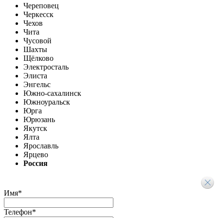
Череповец
Черкесск
Чехов
Чита
Чусовой
Шахты
Щёлково
Электросталь
Элиста
Энгельс
Южно-сахалинск
Южноуральск
Юрга
Юрюзань
Якутск
Ялта
Ярославль
Ярцево
Россия
Имя
*
Телефон
*