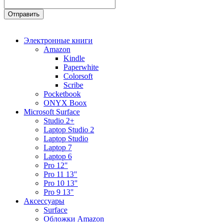
Электронные книги
Amazon
Kindle
Paperwhite
Colorsoft
Scribe
Pocketbook
ONYX Boox
Microsoft Surface
Studio 2+
Laptop Studio 2
Laptop Studio
Laptop 7
Laptop 6
Pro 12"
Pro 11 13"
Pro 10 13"
Pro 9 13"
Аксессуары
Surface
Обложки Amazon