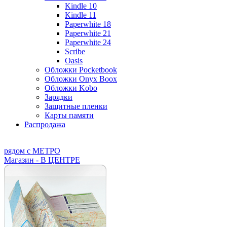
Kindle 10
Kindle 11
Paperwhite 18
Paperwhite 21
Paperwhite 24
Scribe
Oasis
Обложки Pocketbook
Обложки Onyx Boox
Обложки Kobo
Зарядки
Защитные пленки
Карты памяти
Распродажа
рядом с МЕТРО
Магазин - В ЦЕНТРЕ