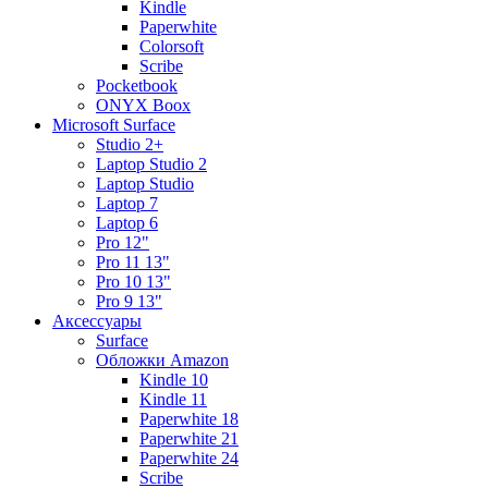
Kindle
Paperwhite
Colorsoft
Scribe
Pocketbook
ONYX Boox
Microsoft Surface
Studio 2+
Laptop Studio 2
Laptop Studio
Laptop 7
Laptop 6
Pro 12"
Pro 11 13"
Pro 10 13"
Pro 9 13"
Аксессуары
Surface
Обложки Amazon
Kindle 10
Kindle 11
Paperwhite 18
Paperwhite 21
Paperwhite 24
Scribe