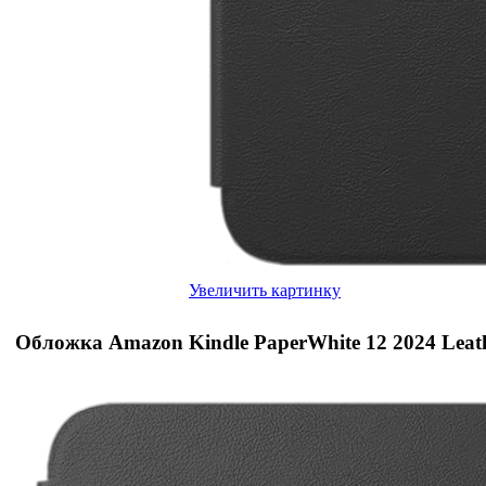
Увеличить картинку
Обложка Amazon Kindle PaperWhite 12 2024 Leath