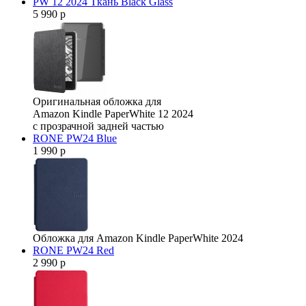
PW 12 2024 Ткань Black Glass
5 990 р
Оригинальная обложка для
Amazon Kindle PaperWhite 12 2024
с прозрачной задней частью
RONE PW24 Blue
1 990 р
Обложка для Amazon Kindle PaperWhite 2024
RONE PW24 Red
2 990 р