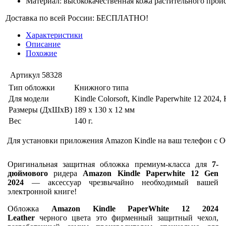
Материал: высококачественная кожа растительного прои
Доставка по всей России: БЕСПЛАТНО!
Характеристики
Описание
Похожие
Артикул
58328
Тип обложки
Книжного типа
Для модели
Kindle Colorsoft, Kindle Paperwhite 12 2024, 
Размеры (ДхШхВ)
189 x 130 x 12 мм
Вес
140 г.
Для установки приложения Amazon Kindle на ваш телефон с О
Оригинальная защитная обложка премиум-класса для
7-
дюймового
ридера
Amazon Kindle Paperwhite 12 Gen
2024
— аксессуар чрезвычайно необходимый вашей
электронной книге!
Обложка
Amazon Kindle PaperWhite 12 2024
Leather
черного цвета это фирменный защитный чехол,