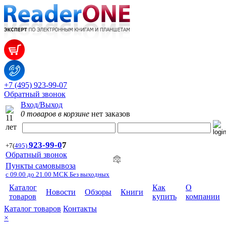
+7 (495) 923-99-07
Обратный звонок
Вход/Выход
0 товаров в корзине
нет заказов
923-99-
0
7
+7
(
495)
Обратный звонок
Пункты самовывоза
с 09.00 до 21.00 МСК Без выходных
Каталог
Как
О
Новости
Обзоры
Книги
товаров
купить
компании
Каталог товаров
Контакты
×