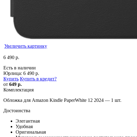
Увеличить картинку
6 490 р.
Есть в наличии
Юрлица:
6 490 р.
Купить
Купить в кредит
?
от
649 р.
Комплектация
Обложка для Amazon Kindle PaperWhite 12 2024 — 1 шт.
Достоинства
Элегантная
Удобная
Оригинальная