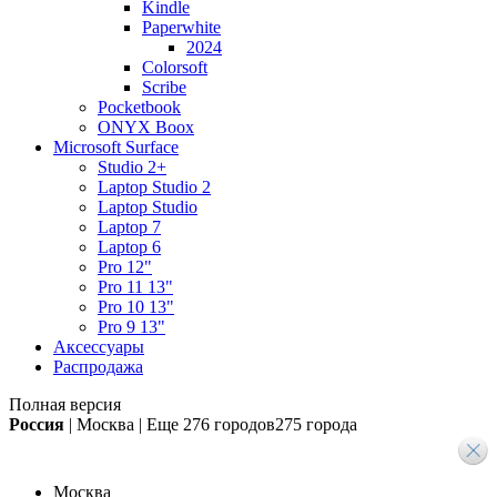
Kindle
Paperwhite
2024
Colorsoft
Scribe
Pocketbook
ONYX Boox
Microsoft Surface
Studio 2+
Laptop Studio 2
Laptop Studio
Laptop 7
Laptop 6
Pro 12"
Pro 11 13"
Pro 10 13"
Pro 9 13"
Аксессуары
Распродажа
Полная версия
Россия
|
Москва
|
Еще
276 городов
275 города
Москва