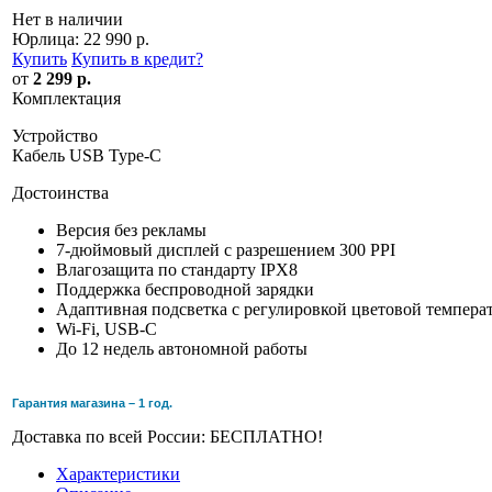
Нет в наличии
Юрлица:
22 990 р.
Купить
Купить в кредит
?
от
2 299 р.
Комплектация
Устройство
Кабель USB Type-C
Достоинства
Версия без рекламы
7-дюймовый дисплей с разрешением 300 PPI
Влагозащита по стандарту IPX8
Поддержка беспроводной зарядки
Адаптивная подсветка c регулировкой цветовой темпера
Wi-Fi, USB-C
До 12 недель автономной работы
Гарантия магазина – 1 год.
Доставка по всей России: БЕСПЛАТНО!
Характеристики