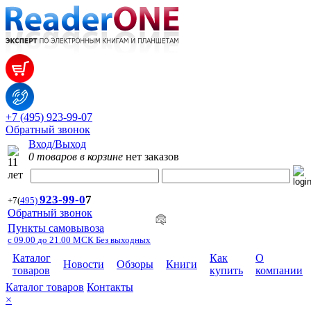
+7 (495) 923-99-07
Обратный звонок
Вход/Выход
0 товаров в корзине
нет заказов
923-99-
0
7
+7
(
495)
Обратный звонок
Пункты самовывоза
с 09.00 до 21.00 МСК Без выходных
Каталог
Как
О
Новости
Обзоры
Книги
товаров
купить
компании
Каталог товаров
Контакты
×