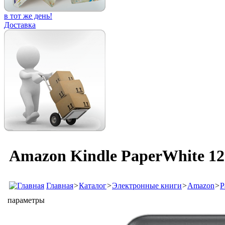
в тот же день!
Доставка
Amazon Kindle PaperWhite 12
Главная
>
Каталог
>
Электронные книги
>
Amazon
>
P
параметры