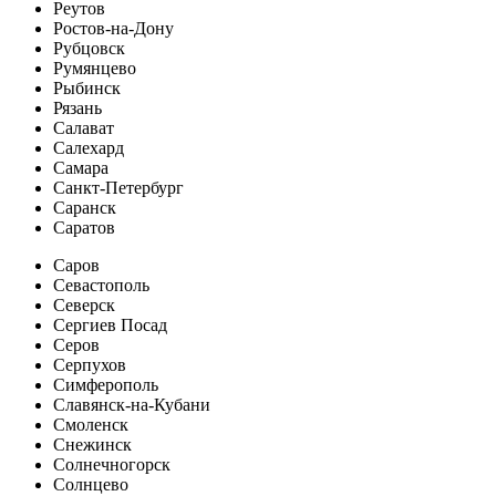
Реутов
Ростов-на-Дону
Рубцовск
Румянцево
Рыбинск
Рязань
Салават
Салехард
Самара
Санкт-Петербург
Саранск
Саратов
Саров
Севастополь
Северск
Сергиев Посад
Серов
Серпухов
Симферополь
Славянск-на-Кубани
Смоленск
Снежинск
Солнечногорск
Солнцево