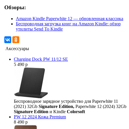
Обзоры:
Amazon Kindle Paperwhite 12 — обновленная классика
Беспроводная загрузка книг на Amazon Kindle: обзор
утилиты Send To Kindle
Аксессуары
Charging Dock PW 11/12 SE
5 490 р
Беспроводное зарядное устройство для Paperwhite 11
(2021) 32Gb
Signature Edition,
Paperwhite 12 (2024) 32Gb
Signature Edition
и Kindle
Colorsoft
PW 12 2024 Кожа Premium
8 490 р