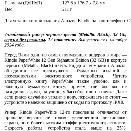
Размеры (ДхШхВ)
127,6 x 176,7 x 7,8 мм
Вес
211 г
Для установки приложения Amazon Kindle на ваш телефон с О
7-дюймовый ридер черного цвета (Metallic Black), 32 Gb,
версия без рекламы
. 12 поколение.
Выпускается с октября
2024 года.
Перед Вами один из самых популярных ридеров в мире —
Kindle PaperWhite 12 Gen Signature Edition (32 GB) в корпусе
черного (Metallic Black) цвета. Ридер от компании Amazon
объединил все преимущества бумажных изданий с
возможностями электронного устройства. Читать
электронную книгу PaperWhite также удобно, как и
обычную бумажную книгу, причем, где бы вы не
находились: дома, на улице, у бассейна или на пляже. Даже
если ридер случайно угодит в воду, переживать не стоит —
устройство надежно защищено от воды по протоколу IPХ8.
Ридер Kindle PaperWhite 12-го поколения отличается от
прошлой версии не только увеличенной диагональю
экрана, но и более высоким коэффициентом контрастности.
Скорость работы устройства стала выше на 25%.