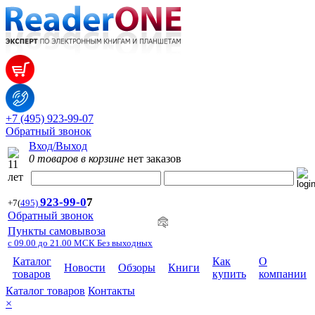
+7 (495) 923-99-07
Обратный звонок
Вход/Выход
0 товаров в корзине
нет заказов
923-99-
0
7
+7
(
495)
Обратный звонок
Пункты самовывоза
с 09.00 до 21.00 МСК Без выходных
Каталог
Как
О
Новости
Обзоры
Книги
товаров
купить
компании
Каталог товаров
Контакты
×