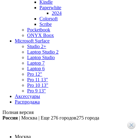
Kindle
Paperwhite
2024
Colorsoft
Scribe
Pocketbook
ONYX Boox
Microsoft Surface
Studio 2+
Laptop Studio 2
Laptop Studio
Laptop 7
Laptop 6
Pro 12"
Pro 11 13"
Pro 10 13"
Pro 9 13"
Аксессуары
Распродажа
Полная версия
Россия
|
Москва
|
Еще
276 городов
275 города
Москва