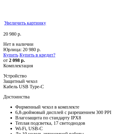
Увеличить картинку
20 980 р.
Нет в наличии
Юрлица:
20 980 р.
Купить
Купить в кредит
?
от
2 098 р.
Комплектация
Устройство
Защитный чехол
Кабель USB Type-C
Достоинства
Фирменный чехол в комплекте
6,8-дюймовый дисплей с разрешением 300 PPI
Влагозащита по стандарту IPX8
Теплая подсветка, 17 светодиодов
Wi-Fi, USB-C
До 10 недель автономной работы