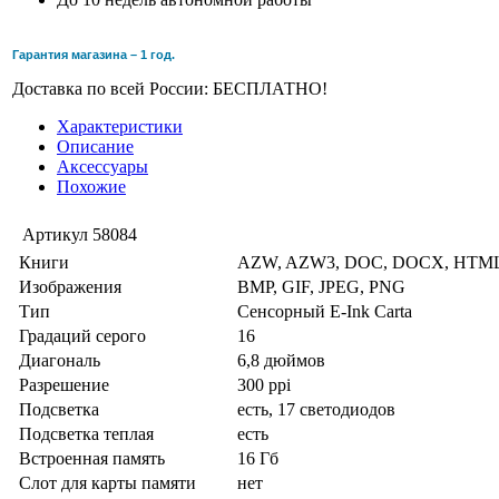
Гарантия магазина – 1 год.
Доставка по всей России: БЕСПЛАТНО!
Характеристики
Описание
Аксессуары
Похожие
Артикул
58084
Книги
AZW, AZW3, DOC, DOCX, HTML
Изображения
BMP, GIF, JPEG, PNG
Тип
Сенсорный E-Ink Carta
Градаций серого
16
Диагональ
6,8 дюймов
Разрешение
300 ppi
Подсветка
есть, 17 светодиодов
Подсветка теплая
есть
Встроенная память
16 Гб
Слот для карты памяти
нет