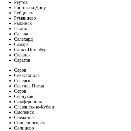
Реутов
Ростов-на-Дону
Рубцовск
Румянцево
Рыбинск
Рязань
Салават
Салехард
Самара
Санкт-Петербург
Саранск
Саратов
Саров
Севастополь
Северск
Сергиев Посад
Серов
Серпухов
Симферополь
Славянск-на-Кубани
Смоленск
Снежинск
Солнечногорск
Солнцево