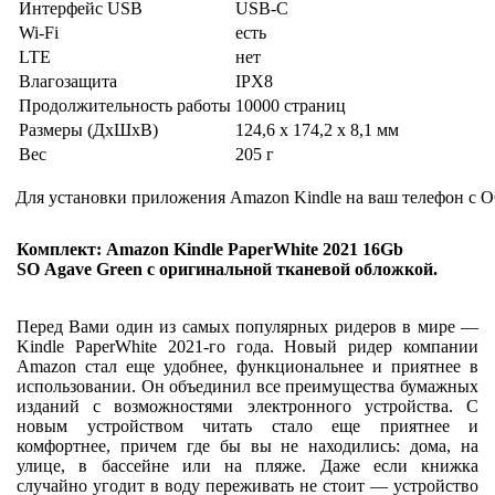
Интерфейс USB
USB-C
Wi-Fi
есть
LTE
нет
Влагозащита
IPX8
Продолжительность работы
10000 страниц
Размеры (ДхШхВ)
124,6 x 174,2 x 8,1 мм
Вес
205 г
Для установки приложения Amazon Kindle на ваш телефон с О
Комплект: Amazon Kindle PaperWhite 2021 16Gb
SO Agave Green с оригинальной тканевой обложкой.
Перед Вами один из самых популярных ридеров в мире —
Kindle PaperWhite 2021-го года. Новый ридер компании
Amazon стал еще удобнее, функциональнее и приятнее в
использовании. Он объединил все преимущества бумажных
изданий с возможностями электронного устройства. С
новым устройством читать стало еще приятнее и
комфортнее, причем где бы вы не находились: дома, на
улице, в бассейне или на пляже. Даже если книжка
случайно угодит в воду переживать не стоит — устройство