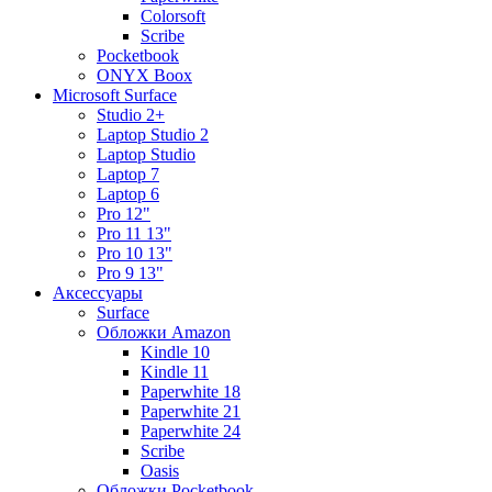
Colorsoft
Scribe
Pocketbook
ONYX Boox
Microsoft Surface
Studio 2+
Laptop Studio 2
Laptop Studio
Laptop 7
Laptop 6
Pro 12"
Pro 11 13"
Pro 10 13"
Pro 9 13"
Аксессуары
Surface
Обложки Amazon
Kindle 10
Kindle 11
Paperwhite 18
Paperwhite 21
Paperwhite 24
Scribe
Oasis
Обложки Pocketbook