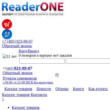
+7 (495) 923-99-07
Обратный звонок
Вход/Выход
0 товаров в корзине
нет заказов
923-99-
0
7
+7
(
495)
Обратный звонок
Пункты самовывоза
с 09.00 до 21.00 МСК Без выходных
Каталог товаров
Новости
Обзоры
Книги
Как купить
Каталог товаров
Контакты
×
Каталог товаров