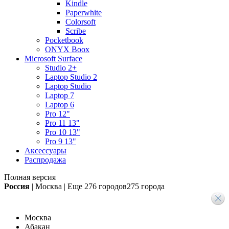
Kindle
Paperwhite
Colorsoft
Scribe
Pocketbook
ONYX Boox
Microsoft Surface
Studio 2+
Laptop Studio 2
Laptop Studio
Laptop 7
Laptop 6
Pro 12"
Pro 11 13"
Pro 10 13"
Pro 9 13"
Аксессуары
Распродажа
Полная версия
Россия
|
Москва
|
Еще
276 городов
275 города
Москва
Абакан