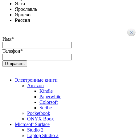
Ялта
Ярославль
Ярцево
Россия
Имя
*
Телефон
*
Электронные книги
Amazon
Kindle
Paperwhite
Colorsoft
Scribe
Pocketbook
ONYX Boox
Microsoft Surface
Studio 2+
Laptop Studio 2