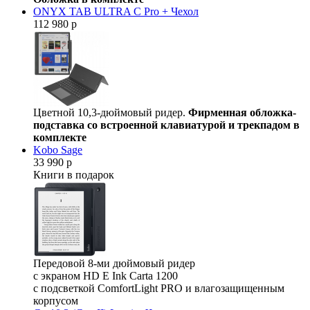
ONYX TAB ULTRA C Pro + Чехол
112 980 р
Цветной 10,3-дюймовый ридер.
Фирменная обложка-
подставка со встроенной клавиатурой и трекпадом в
комплекте
Kobo Sage
33 990 р
Книги в подарок
Передовой 8-ми дюймовый ридер
с экраном HD E Ink Carta 1200
с подсветкой ComfortLight PRO и влагозащищенным
корпусом