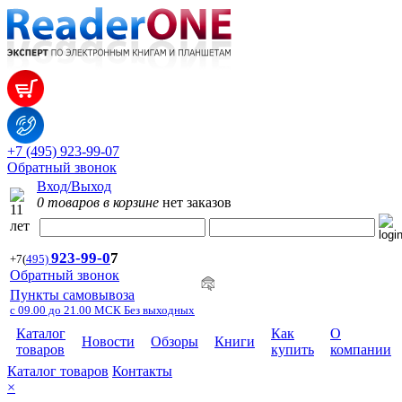
+7 (495) 923-99-07
Обратный звонок
Вход/Выход
0 товаров в корзине
нет заказов
923-99-
0
7
+7
(
495)
Обратный звонок
Пункты самовывоза
с 09.00 до 21.00 МСК Без выходных
Каталог
Как
О
Новости
Обзоры
Книги
товаров
купить
компании
Каталог товаров
Контакты
×