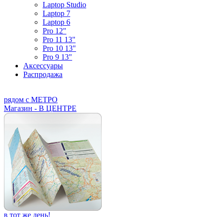
Laptop Studio
Laptop 7
Laptop 6
Pro 12"
Pro 11 13"
Pro 10 13"
Pro 9 13"
Аксессуары
Распродажа
рядом с МЕТРО
Магазин - В ЦЕНТРЕ
в тот же день!