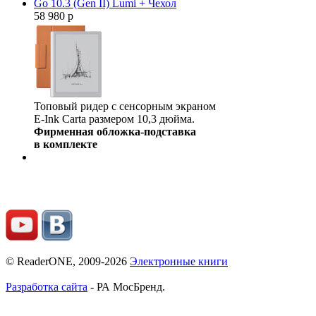
Go 10.3 (Gen II) Lumi + Чехол
58 980 р
Топовый ридер с сенсорным экраном
E-Ink Carta размером 10,3 дюйма.
Фирменная обложка-подставка
в комплекте
© ReaderONE, 2009-2026
Электронные книги
Разработка сайта
- РА МосБренд.