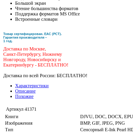
Большой экран
Чтение большинства форматов
Поддержка форматов MS Office
Встроенные словари
Товар сертифицирован. ЕАС (РСТ).
Гарантия производителя –
1 год.
Доставка по Москве,
Санкт-Петербургу, Нижнему
Новгороду, Новосибирску и
Екатеринбургу - БЕСПЛАТНО!
Доставка по всей России: БЕСПЛАТНО!
Характеристики
Описание
Похожие
Артикул
41371
Книги
DJVU, DOC, DOCX, EPUB
Изображения
BMP, GIF, JPEG, PNG
Тип
Сенсорный E-Ink Pearl H