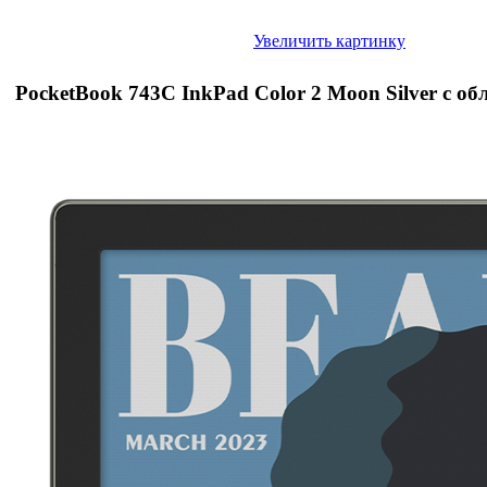
Увеличить картинку
PocketBook 743С InkPad Color 2 Moon Silver с о