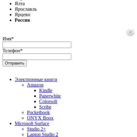
Ялта
Ярославль
Ярцево
Россия
Имя
*
Телефон
*
Электронные книги
Amazon
Kindle
Paperwhite
Colorsoft
Scribe
Pocketbook
ONYX Boox
Microsoft Surface
Studio 2+
Laptop Studio 2