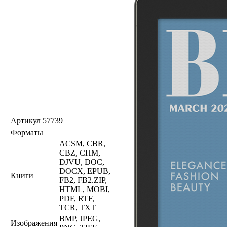
Артикул
57739
Форматы
ACSM, CBR,
CBZ, CHM,
DJVU, DOC,
DOCX, EPUB,
Книги
FB2, FB2.ZIP,
HTML, MOBI,
PDF, RTF,
TCR, TXT
BMP, JPEG,
Изображения