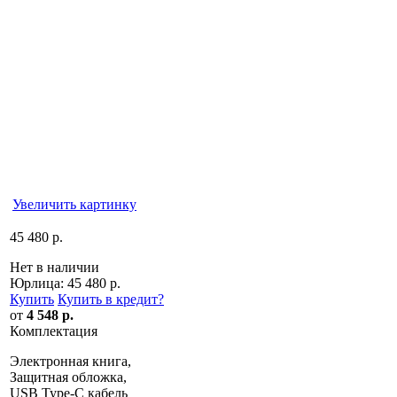
Увеличить картинку
45 480 р.
Нет в наличии
Юрлица:
45 480 р.
Купить
Купить в кредит
?
от
4 548 р.
Комплектация
Электронная книга,
Защитная обложка,
USB Type-C кабель