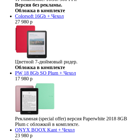
Версия без рекламы.
Обложка в комплекте
Colorsoft 16Gb + Чехол
27 980 р
Цветной 7-дюймовый ридер.
Обложка в комплекте
PW 18 8Gb SO Plum + Чехол
17 980 р
Рекламная (special offer) версия Paperwhite 2018 8GB
Plum с обложкой в комплекте.
ONYX BOOX Kant + Чехол
23 980 р