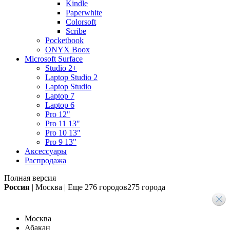
Kindle
Paperwhite
Colorsoft
Scribe
Pocketbook
ONYX Boox
Microsoft Surface
Studio 2+
Laptop Studio 2
Laptop Studio
Laptop 7
Laptop 6
Pro 12"
Pro 11 13"
Pro 10 13"
Pro 9 13"
Аксессуары
Распродажа
Полная версия
Россия
|
Москва
|
Еще
276 городов
275 города
Москва
Абакан