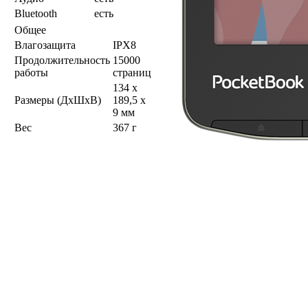
Bluetooth
есть
Общее
Влагозащита
IPX8
Продолжительность
15000
работы
страниц
134 x
Размеры (ДхШхВ)
189,5 x
9 мм
Вес
367 г