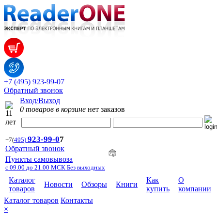
+7 (495) 923-99-07
Обратный звонок
Вход/Выход
0 товаров в корзине
нет заказов
923-99-
0
7
+7
(
495)
Обратный звонок
Пункты самовывоза
с 09.00 до 21.00 МСК Без выходных
Каталог
Как
О
Новости
Обзоры
Книги
товаров
купить
компании
Каталог товаров
Контакты
×