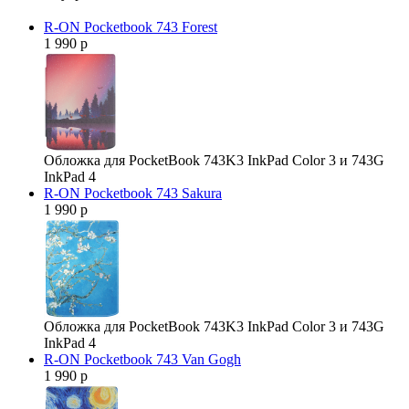
R-ON Pocketbook 743 Forest
1 990 р
Обложка для PocketBook 743K3 InkPad Color 3 и 743G
InkPad 4
R-ON Pocketbook 743 Sakura
1 990 р
Обложка для PocketBook 743K3 InkPad Color 3 и 743G
InkPad 4
R-ON Pocketbook 743 Van Gogh
1 990 р