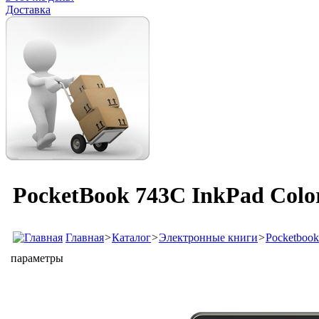
Доставка
PocketBook 743С InkPad Color
Главная
>
Каталог
>
Электронные книги
>
Pocketbook
параметры