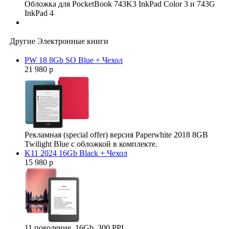
Обложка для PocketBook 743K3 InkPad Color 3 и 743G
InkPad 4
Другие Электронные книги
PW 18 8Gb SO Blue + Чехол
21 980 р
Рекламная (special offer) версия Paperwhite 2018 8GB
Twilight Blue с обложкой в комплекте.
K11 2024 16Gb Black + Чехол
15 980 р
11 поколение. 16Gb. 300 PPI.