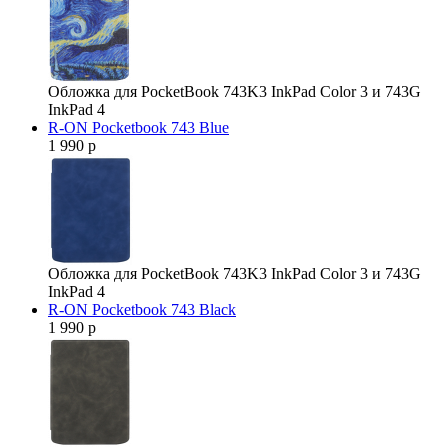
Обложка для PocketBook 743K3 InkPad Color 3 и 743G
InkPad 4
R-ON Pocketbook 743 Blue
1 990 р
Обложка для PocketBook 743K3 InkPad Color 3 и 743G
InkPad 4
R-ON Pocketbook 743 Black
1 990 р