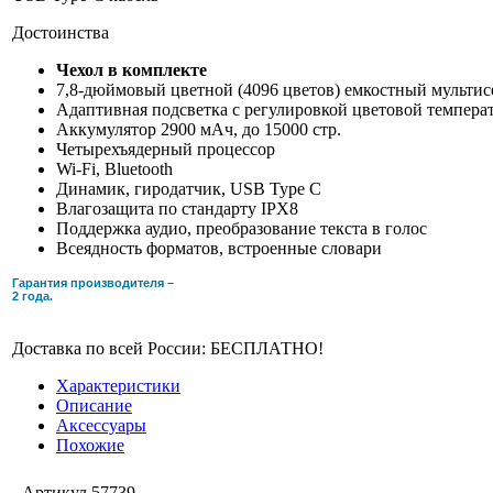
Достоинства
Чехол в комплекте
7,8-дюймовый цветной (4096 цветов) емкостный мультисе
Адаптивная подсветка c регулировкой цветовой темпер
Аккумулятор 2900 мАч, до 15000 стр.
Четырехъядерный процессор
Wi-Fi, Bluetooth
Динамик, гиродатчик, USB Type C
Влагозащита по стандарту IPX8
Поддержка аудио, преобразование текста в голос
Всеядность форматов, встроенные словари
Гарантия производителя –
2 года.
Доставка по всей России: БЕСПЛАТНО!
Характеристики
Описание
Аксессуары
Похожие
Артикул
57739