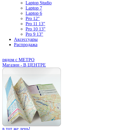
Laptop Studio
Laptop 7
Laptop 6
Pro 12"
Pro 11 13"
Pro 10 13"
Pro 9 13"
Аксессуары
Распродажа
рядом с МЕТРО
Магазин - В ЦЕНТРЕ
в тот же день!