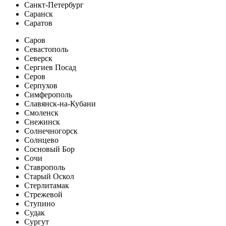
Санкт-Петербург
Саранск
Саратов
Саров
Севастополь
Северск
Сергиев Посад
Серов
Серпухов
Симферополь
Славянск-на-Кубани
Смоленск
Снежинск
Солнечногорск
Солнцево
Сосновый Бор
Сочи
Ставрополь
Старый Оскол
Стерлитамак
Стрежевой
Ступино
Судак
Сургут