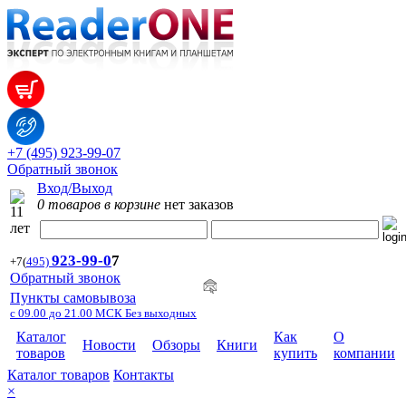
+7 (495) 923-99-07
Обратный звонок
Вход/Выход
0 товаров в корзине
нет заказов
923-99-
0
7
+7
(
495)
Обратный звонок
Пункты самовывоза
с 09.00 до 21.00 МСК Без выходных
Каталог
Как
О
Новости
Обзоры
Книги
товаров
купить
компании
Каталог товаров
Контакты
×