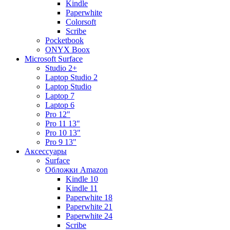
Kindle
Paperwhite
Colorsoft
Scribe
Pocketbook
ONYX Boox
Microsoft Surface
Studio 2+
Laptop Studio 2
Laptop Studio
Laptop 7
Laptop 6
Pro 12"
Pro 11 13"
Pro 10 13"
Pro 9 13"
Аксессуары
Surface
Обложки Amazon
Kindle 10
Kindle 11
Paperwhite 18
Paperwhite 21
Paperwhite 24
Scribe