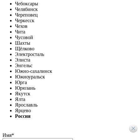
Чебоксары
Челябинск
Череповец
Черкесск
Чехов
Чита
Чусовой
Шахты
Щёлково
Электросталь
Элиста
Энгельс
Южно-сахалинск
Южноуральск
Юрга
Юрюзань
Якутск
Ялта
Ярославль
Ярцево
Россия
Имя
*