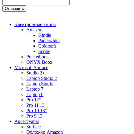
Электронные книги
Amazon
Kindle
Paperwhite
Colorsoft
Scribe
Pocketbook
ONYX Boox
Microsoft Surface
Studio 2+
Laptop Studio 2
Laptop Studio
Laptop 7
Laptop 6
Pro 12"
Pro 11 13"
Pro 10 13"
Pro 9 13"
Аксессуары
Surface
Обложки Amazon