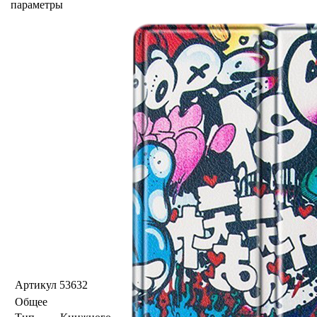
параметры
Артикул
53632
Общее