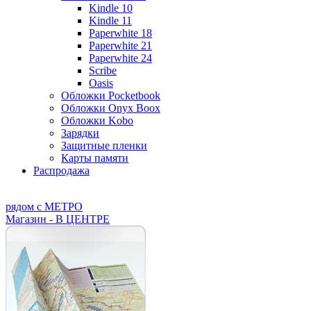
Kindle 10
Kindle 11
Paperwhite 18
Paperwhite 21
Paperwhite 24
Scribe
Oasis
Обложки Pocketbook
Обложки Onyx Boox
Обложки Kobo
Зарядки
Защитные пленки
Карты памяти
Распродажа
рядом с МЕТРО
Магазин - В ЦЕНТРЕ