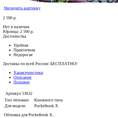
Увеличить картинку
2 590 р.
Нет в наличии
Юрлица:
2 590 р.
Достоинства
Удобная
Практичная
Недорогая
Доставка по всей России: БЕСПЛАТНО!
Характеристики
Описание
Похожие
Артикул
53632
Тип обложки
Книжного типа
Для модели
Pocketbook X
Обложка для Pocketbook X.