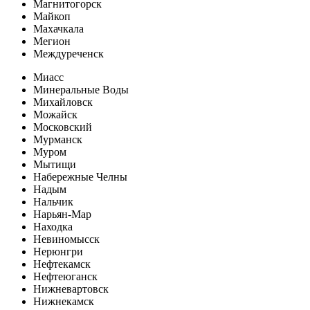
Магнитогорск
Майкоп
Махачкала
Мегион
Междуреченск
Миасс
Минеральные Воды
Михайловск
Можайск
Московский
Мурманск
Муром
Мытищи
Набережные Челны
Надым
Нальчик
Нарьян-Мар
Находка
Невиномысск
Нерюнгри
Нефтекамск
Нефтеюганск
Нижневартовск
Нижнекамск