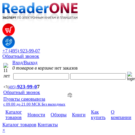
+7 (495) 923-99-07
Обратный звонок
Вход/Выход
0 товаров в корзине
нет заказов
923-99-
0
7
+7
(
495)
Обратный звонок
Пункты самовывоза
с 09.00 до 21.00 МСК Без выходных
Каталог
Как
О
Новости
Обзоры
Книги
товаров
купить
компании
Каталог товаров
Контакты
×