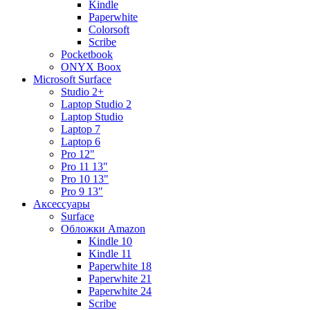
Kindle
Paperwhite
Colorsoft
Scribe
Pocketbook
ONYX Boox
Microsoft Surface
Studio 2+
Laptop Studio 2
Laptop Studio
Laptop 7
Laptop 6
Pro 12"
Pro 11 13"
Pro 10 13"
Pro 9 13"
Аксессуары
Surface
Обложки Amazon
Kindle 10
Kindle 11
Paperwhite 18
Paperwhite 21
Paperwhite 24
Scribe