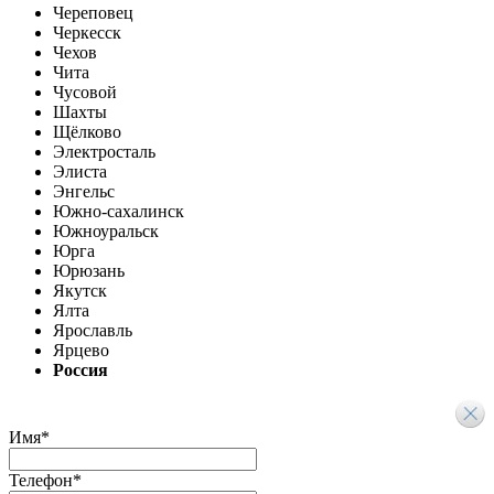
Череповец
Черкесск
Чехов
Чита
Чусовой
Шахты
Щёлково
Электросталь
Элиста
Энгельс
Южно-сахалинск
Южноуральск
Юрга
Юрюзань
Якутск
Ялта
Ярославль
Ярцево
Россия
Имя
*
Телефон
*