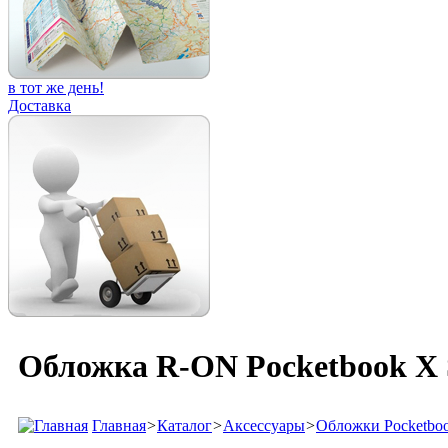
в тот же день!
Доставка
Обложка R-ON Pocketbook X S
Главная
>
Каталог
>
Аксессуары
>
Обложки Pocketbo