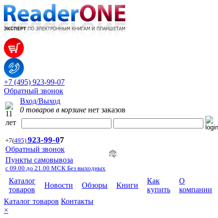
+7 (495) 923-99-07
Обратный звонок
Вход/Выход
0 товаров в корзине
нет заказов
923-99-
0
7
+7
(
495)
Обратный звонок
Пункты самовывоза
с 09.00 до 21.00 МСК Без выходных
Каталог
Как
О
Новости
Обзоры
Книги
товаров
купить
компании
Каталог товаров
Контакты
×