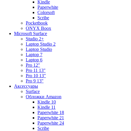
Kindle
Paperwhite
Colorsoft
Scribe
Pocketbook
ONYX Boox
Microsoft Surface
Studio 2+
Laptop Studio 2
Laptop Studio
Laptop 7
Laptop 6
Pro 12"
Pro 11 13"
Pro 10 13"
Pro 9 13"
Аксессуары
Surface
Обложки Amazon
Kindle 10
Kindle 11
Paperwhite 18
Paperwhite 21
Paperwhite 24
Scribe