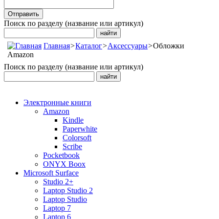
Поиск по разделу (название или артикул)
Главная
>
Каталог
>
Аксессуары
>
Обложки
Amazon
Поиск по разделу (название или артикул)
Электронные книги
Amazon
Kindle
Paperwhite
Colorsoft
Scribe
Pocketbook
ONYX Boox
Microsoft Surface
Studio 2+
Laptop Studio 2
Laptop Studio
Laptop 7
Laptop 6