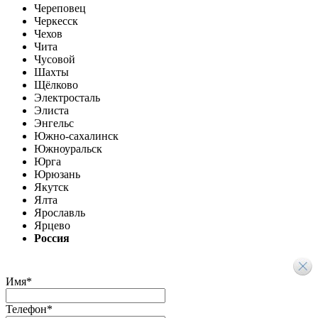
Череповец
Черкесск
Чехов
Чита
Чусовой
Шахты
Щёлково
Электросталь
Элиста
Энгельс
Южно-сахалинск
Южноуральск
Юрга
Юрюзань
Якутск
Ялта
Ярославль
Ярцево
Россия
Имя
*
Телефон
*