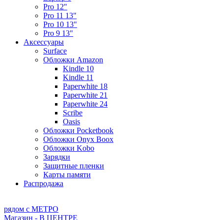
Pro 12"
Pro 11 13"
Pro 10 13"
Pro 9 13"
Аксессуары
Surface
Обложки Amazon
Kindle 10
Kindle 11
Paperwhite 18
Paperwhite 21
Paperwhite 24
Scribe
Oasis
Обложки Pocketbook
Обложки Onyx Boox
Обложки Kobo
Зарядки
Защитные пленки
Карты памяти
Распродажа
рядом с МЕТРО
Магазин - В ЦЕНТРЕ