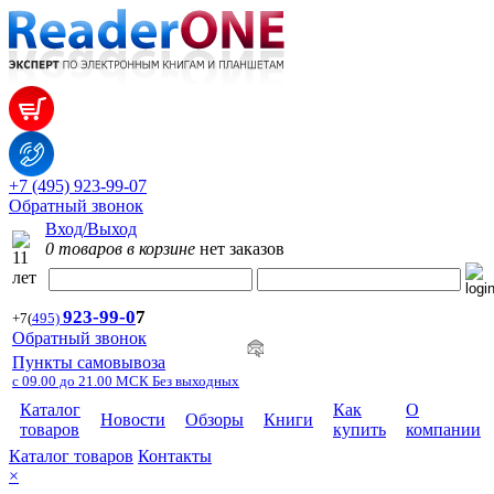
+7 (495) 923-99-07
Обратный звонок
Вход/Выход
0 товаров в корзине
нет заказов
923-99-
0
7
+7
(
495)
Обратный звонок
Пункты самовывоза
с 09.00 до 21.00 МСК Без выходных
Каталог
Как
О
Новости
Обзоры
Книги
товаров
купить
компании
Каталог товаров
Контакты
×