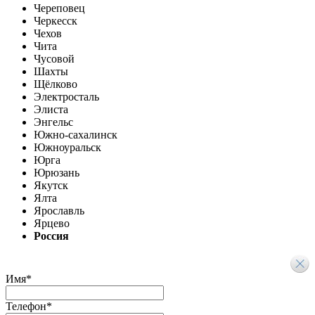
Череповец
Черкесск
Чехов
Чита
Чусовой
Шахты
Щёлково
Электросталь
Элиста
Энгельс
Южно-сахалинск
Южноуральск
Юрга
Юрюзань
Якутск
Ялта
Ярославль
Ярцево
Россия
Имя
*
Телефон
*