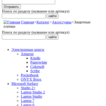
Поиск по разделу (название или артикул)
Главная
>
Каталог
>
Аксессуары
>
Защитные
пленки
Поиск по разделу (название или артикул)
Электронные книги
Amazon
Kindle
Paperwhite
Colorsoft
Scribe
Pocketbook
ONYX Boox
Microsoft Surface
Studio 2+
Laptop Studio 2
Laptop Studio
Laptop 7
Laptop 6