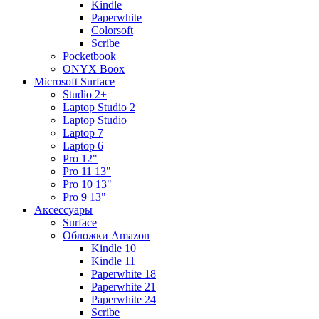
Kindle
Paperwhite
Colorsoft
Scribe
Pocketbook
ONYX Boox
Microsoft Surface
Studio 2+
Laptop Studio 2
Laptop Studio
Laptop 7
Laptop 6
Pro 12"
Pro 11 13"
Pro 10 13"
Pro 9 13"
Аксессуары
Surface
Обложки Amazon
Kindle 10
Kindle 11
Paperwhite 18
Paperwhite 21
Paperwhite 24
Scribe