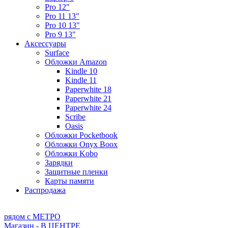
Pro 12"
Pro 11 13"
Pro 10 13"
Pro 9 13"
Аксессуары
Surface
Обложки Amazon
Kindle 10
Kindle 11
Paperwhite 18
Paperwhite 21
Paperwhite 24
Scribe
Oasis
Обложки Pocketbook
Обложки Onyx Boox
Обложки Kobo
Зарядки
Защитные пленки
Карты памяти
Распродажа
рядом с МЕТРО
Магазин - В ЦЕНТРЕ