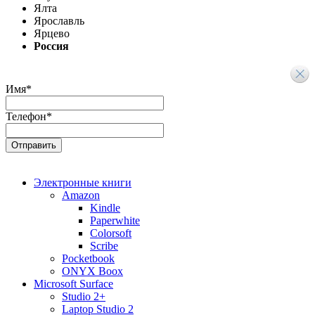
Ялта
Ярославль
Ярцево
Россия
Имя
*
Телефон
*
Электронные книги
Amazon
Kindle
Paperwhite
Colorsoft
Scribe
Pocketbook
ONYX Boox
Microsoft Surface
Studio 2+
Laptop Studio 2