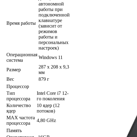
автономной
работы при
подключенной
клавиатуре
Время работы
(зависит от
режимов
работы и
персональных
настроек)
Операционная
Windows 11
система
287 x 208 x 9,3
Размер
мм
Вес
879 г
Процессор
Тип
Intel Core i7 12-
процессора
го поколения
Количество
10 ядер (12
ядер
потоков)
MAX частота
4,80 GHz
процессора
Память