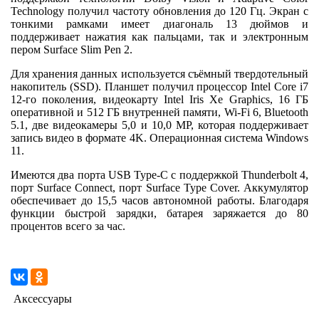
Technology получил частоту обновления до 120 Гц. Экран с
тонкими рамками имеет диагональ 13 дюймов и
поддерживает нажатия как пальцами, так и электронным
пером Surface Slim Pen 2.
Для хранения данных используется съёмный твердотельный
накопитель (SSD). Планшет получил процессор Intel Core i7
12-го поколения, видеокарту Intel Iris Xe Graphics, 16 ГБ
оперативной и 512 ГБ внутренней памяти, Wi-Fi 6, Bluetooth
5.1, две видеокамеры 5,0 и 10,0 MP, которая поддерживает
запись видео в формате 4K. Операционная система Windows
11.
Имеются два порта USB Type-C с поддержкой Thunderbolt 4,
порт Surface Connect, порт Surface Type Cover. Аккумулятор
обеспечивает до 15,5 часов автономной работы. Благодаря
функции быстрой зарядки, батарея заряжается до 80
процентов всего за час.
Аксессуары