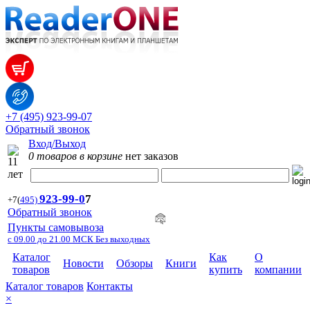
+7 (495) 923-99-07
Обратный звонок
Вход/Выход
0 товаров в корзине
нет заказов
923-99-
0
7
+7
(
495)
Обратный звонок
Пункты самовывоза
с 09.00 до 21.00 МСК Без выходных
Каталог
Как
О
Новости
Обзоры
Книги
товаров
купить
компании
Каталог товаров
Контакты
×