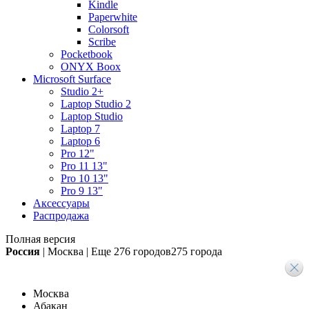
Kindle
Paperwhite
Colorsoft
Scribe
Pocketbook
ONYX Boox
Microsoft Surface
Studio 2+
Laptop Studio 2
Laptop Studio
Laptop 7
Laptop 6
Pro 12"
Pro 11 13"
Pro 10 13"
Pro 9 13"
Аксессуары
Распродажа
Полная версия
Россия
|
Москва
|
Еще
276 городов
275 города
Москва
Абакан