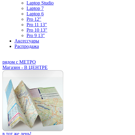
Laptop Studio
Laptop 7
Laptop 6
Pro 12"
Pro 11 13"
Pro 10 13"
Pro 9 13"
Аксессуары
Распродажа
рядом с МЕТРО
Магазин - В ЦЕНТРЕ
в тот же день!