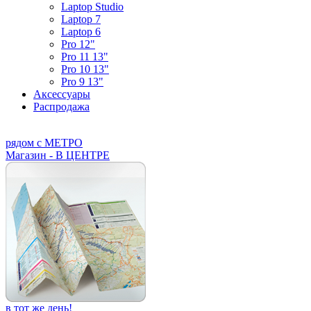
Laptop Studio
Laptop 7
Laptop 6
Pro 12"
Pro 11 13"
Pro 10 13"
Pro 9 13"
Аксессуары
Распродажа
рядом с МЕТРО
Магазин - В ЦЕНТРЕ
в тот же день!