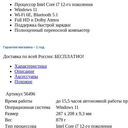
Процессор Intel Core i7 12-го поколения
Windows 11
Wi-Fi 6E, Bluetooth 5.1
Full HD и Dolby Atmos
Поддержка быстрой зарядки
Полноценный переносной компьютер
Гарантия магазина – 1 год.
Доставка по всей России: БЕСПЛАТНО!
Характеристики
Описание
Аксессуары
Похожие
Артикул
56496
Время работы
до 15,5 часов автономной работы п
Операционная система
Windows 11
Размер
287 x 208 x 9,3 мм
Вес
879 г
Тип процессора
Intel Core i7 12-го поколения