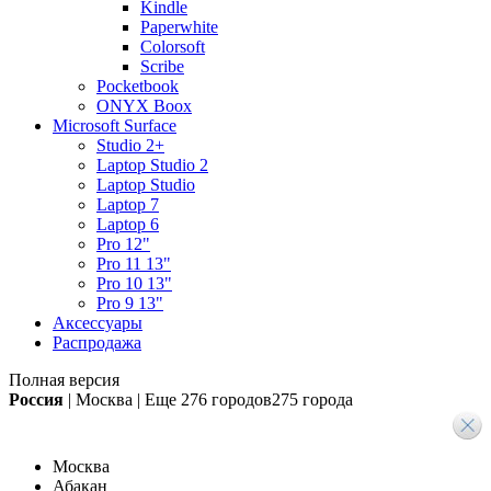
Kindle
Paperwhite
Colorsoft
Scribe
Pocketbook
ONYX Boox
Microsoft Surface
Studio 2+
Laptop Studio 2
Laptop Studio
Laptop 7
Laptop 6
Pro 12"
Pro 11 13"
Pro 10 13"
Pro 9 13"
Аксессуары
Распродажа
Полная версия
Россия
|
Москва
|
Еще
276 городов
275 города
Москва
Абакан