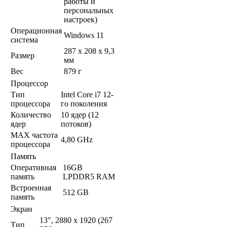
работы и
персональных
настроек)
Операционная
Windows 11
система
287 x 208 x 9,3
Размер
мм
Вес
879 г
Процессор
Тип
Intel Core i7 12-
процессора
го поколения
Количество
10 ядер (12
ядер
потоков)
MAX частота
4,80 GHz
процессора
Память
Оперативная
16GB
память
LPDDR5 RAM
Встроенная
512 GB
память
Экран
13", 2880 x 1920 (267
Тип