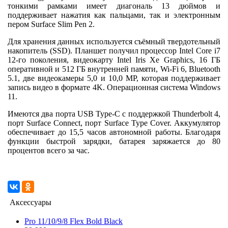
тонкими рамками имеет диагональ 13 дюймов и
поддерживает нажатия как пальцами, так и электронным
пером Surface Slim Pen 2.
Для хранения данных используется съёмный твердотельный
накопитель (SSD). Планшет получил процессор Intel Core i7
12-го поколения, видеокарту Intel Iris Xe Graphics, 16 ГБ
оперативной и 512 ГБ внутренней памяти, Wi-Fi 6, Bluetooth
5.1, две видеокамеры 5,0 и 10,0 MP, которая поддерживает
запись видео в формате 4K. Операционная система Windows
11.
Имеются два порта USB Type-C с поддержкой Thunderbolt 4,
порт Surface Connect, порт Surface Type Cover. Аккумулятор
обеспечивает до 15,5 часов автономной работы. Благодаря
функции быстрой зарядки, батарея заряжается до 80
процентов всего за час.
Аксессуары
Pro 11/10/9/8 Flex Bold Black