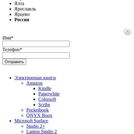
Ялта
Ярославль
Ярцево
Россия
Имя
*
Телефон
*
Электронные книги
Amazon
Kindle
Paperwhite
Colorsoft
Scribe
Pocketbook
ONYX Boox
Microsoft Surface
Studio 2+
Laptop Studio 2