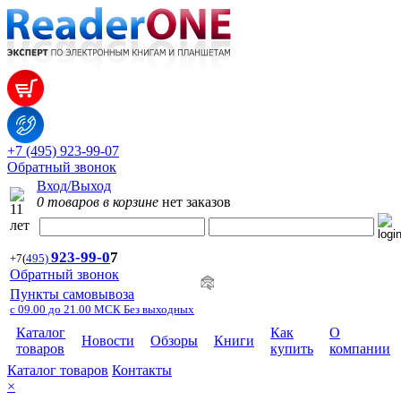
+7 (495) 923-99-07
Обратный звонок
Вход/Выход
0 товаров в корзине
нет заказов
923-99-
0
7
+7
(
495)
Обратный звонок
Пункты самовывоза
с 09.00 до 21.00 МСК Без выходных
Каталог
Как
О
Новости
Обзоры
Книги
товаров
купить
компании
Каталог товаров
Контакты
×