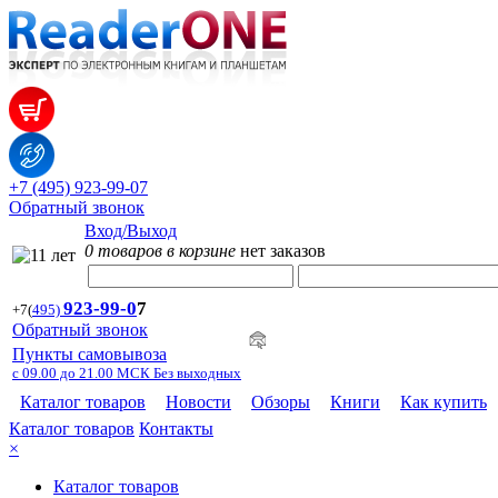
+7 (495) 923-99-07
Обратный звонок
Вход/Выход
0 товаров в корзине
нет заказов
923-99-
0
7
+7
(
495)
Обратный звонок
Пункты самовывоза
с 09.00 до 21.00 МСК Без выходных
Каталог товаров
Новости
Обзоры
Книги
Как купить
Каталог товаров
Контакты
×
Каталог товаров