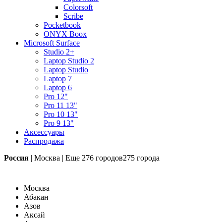
Colorsoft
Scribe
Pocketbook
ONYX Boox
Microsoft Surface
Studio 2+
Laptop Studio 2
Laptop Studio
Laptop 7
Laptop 6
Pro 12"
Pro 11 13"
Pro 10 13"
Pro 9 13"
Аксессуары
Распродажа
Россия
|
Москва
|
Еще
276 городов
275 города
Москва
Абакан
Азов
Аксай