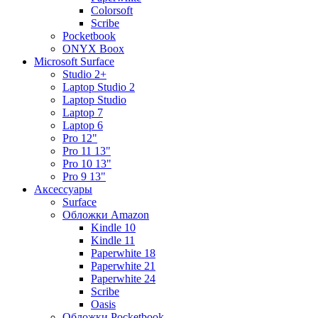
Colorsoft
Scribe
Pocketbook
ONYX Boox
Microsoft Surface
Studio 2+
Laptop Studio 2
Laptop Studio
Laptop 7
Laptop 6
Pro 12"
Pro 11 13"
Pro 10 13"
Pro 9 13"
Аксессуары
Surface
Обложки Amazon
Kindle 10
Kindle 11
Paperwhite 18
Paperwhite 21
Paperwhite 24
Scribe
Oasis
Обложки Pocketbook