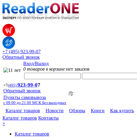
+7 (495) 923-99-07
Обратный звонок
Вход/Выход
0 товаров в корзине
нет заказов
923-99-
0
7
+7
(
495)
Обратный звонок
Пункты самовывоза
с 09.00 до 21.00 МСК Без выходных
Каталог товаров
Новости
Обзоры
Книги
Как купить
Каталог товаров
Контакты
×
Каталог товаров