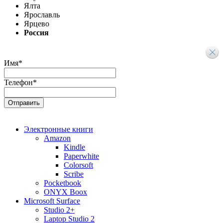
Ялта
Ярославль
Ярцево
Россия
Имя
*
Телефон
*
Электронные книги
Amazon
Kindle
Paperwhite
Colorsoft
Scribe
Pocketbook
ONYX Boox
Microsoft Surface
Studio 2+
Laptop Studio 2