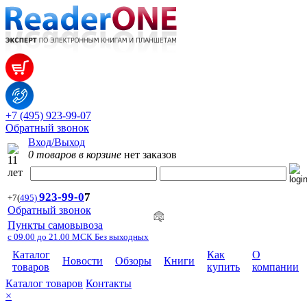
+7 (495) 923-99-07
Обратный звонок
Вход/Выход
0 товаров в корзине
нет заказов
923-99-
0
7
+7
(
495)
Обратный звонок
Пункты самовывоза
с 09.00 до 21.00 МСК Без выходных
Каталог
Как
О
Новости
Обзоры
Книги
товаров
купить
компании
Каталог товаров
Контакты
×