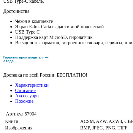
USB Type-C кабель.
Достоинства
Чехол в комплекте
Экран E-Ink Carta с адаптивной подсветкой
USB Type C
Поддержка карт MicroSD, гиродатчик
Всеядность форматов, встроенные словари, сервисы, пр
Гарантия производителя —
2 года.
Доставка по всей России: БЕСПЛАТНО!
Характеристики
Описание
Аксессуары
Похожие
Артикул
57904
Книги
ACSM, AZW, AZW3, CBR,
Изображения
BMP, JPEG, PNG, TIFF