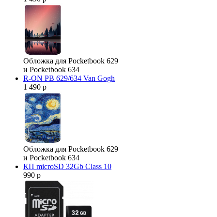
Обложка для Pocketbook 629
и Pocketbook 634
R-ON PB 629/634 Van Gogh
1 490 р
Обложка для Pocketbook 629
и Pocketbook 634
КП microSD 32Gb Class 10
990 р