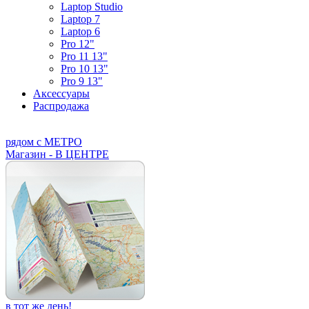
Laptop Studio
Laptop 7
Laptop 6
Pro 12"
Pro 11 13"
Pro 10 13"
Pro 9 13"
Аксессуары
Распродажа
рядом с МЕТРО
Магазин - В ЦЕНТРЕ
в тот же день!