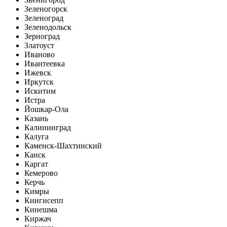
Зеленогорск
Зеленоград
Зеленодольск
Зерноград
Златоуст
Иваново
Ивантеевка
Ижевск
Иркутск
Искитим
Истра
Йошкар-Ола
Казань
Калининград
Калуга
Каменск-Шахтинский
Канск
Каргат
Кемерово
Керчь
Кимры
Кингисепп
Кинешма
Киржач