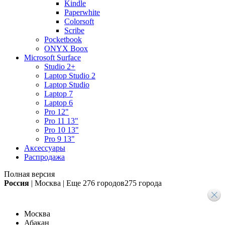
Kindle
Paperwhite
Colorsoft
Scribe
Pocketbook
ONYX Boox
Microsoft Surface
Studio 2+
Laptop Studio 2
Laptop Studio
Laptop 7
Laptop 6
Pro 12"
Pro 11 13"
Pro 10 13"
Pro 9 13"
Аксессуары
Распродажа
Полная версия
Россия
|
Москва
|
Еще
276 городов
275 города
Москва
Абакан