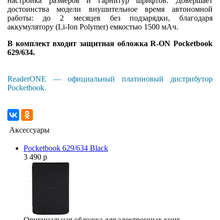
настройка размеров и гарнитур шрифтов. Довершает
достоинства модели внушительное время автономной
работы: до 2 месяцев без подзарядки, благодаря
аккумулятору (Li-Ion Polymer) емкостью 1500 мАч.
В комплект входит защитная обложка R-ON Pocketbook
629/634.
ReaderONE — официальный платиновый дистрибутор
Pocketbook.
Аксессуары
Pocketbook 629/634 Black
3 490 р
Оригинальная обложка для электронных книг