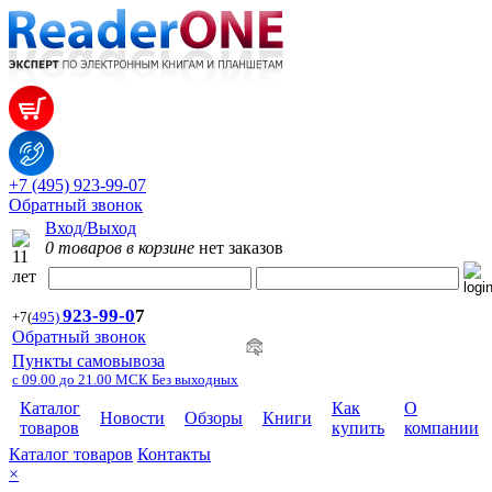
+7 (495) 923-99-07
Обратный звонок
Вход/Выход
0 товаров в корзине
нет заказов
923-99-
0
7
+7
(
495)
Обратный звонок
Пункты самовывоза
с 09.00 до 21.00 МСК Без выходных
Каталог
Как
О
Новости
Обзоры
Книги
товаров
купить
компании
Каталог товаров
Контакты
×