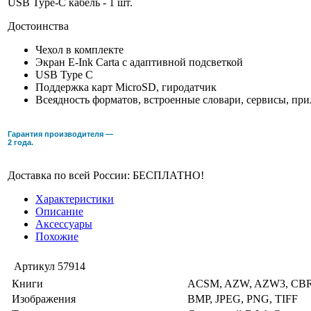
USB Type-C кабель - 1 шт.
Достоинства
Чехол в комплекте
Экран E-Ink Carta с адаптивной подсветкой
USB Type C
Поддержка карт MicroSD, гиродатчик
Всеядность форматов, встроенные словари, сервисы, пр
Гарантия производителя —
2 года.
Доставка по всей России: БЕСПЛАТНО!
Характеристики
Описание
Аксессуары
Похожие
Артикул
57914
Книги
ACSM, AZW, AZW3, CBR,
Изображения
BMP, JPEG, PNG, TIFF