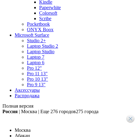
Kindle
Paperwhite
Colorsoft
Scribe
Pocketbook
ONYX Boox
Microsoft Surface
Studio 2+
Laptop Studio 2
Laptop Studio
Laptop 7
Laptop 6
Pro 12"
Pro 11 13"
Pro 10 13"
Pro 9 13"
Аксессуары
Распродажа
Полная версия
Россия
|
Москва
|
Еще
276 городов
275 города
Москва
Абакан