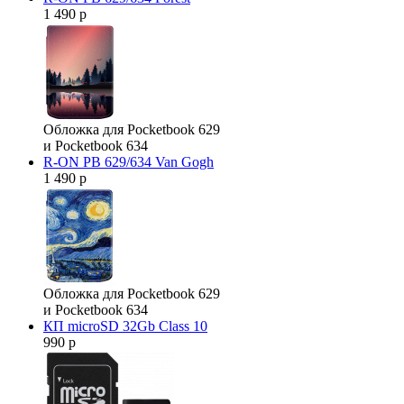
1 490 р
Обложка для Pocketbook 629
и Pocketbook 634
R-ON PB 629/634 Van Gogh
1 490 р
Обложка для Pocketbook 629
и Pocketbook 634
КП microSD 32Gb Class 10
990 р