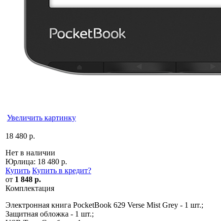
Увеличить картинку
18 480 р.
Нет в наличии
Юрлица:
18 480 р.
Купить
Купить в кредит
?
от
1 848 р.
Комплектация
Электронная книга PocketBook 629 Verse Mist Grey - 1 шт.;
Защитная обложка - 1 шт.;