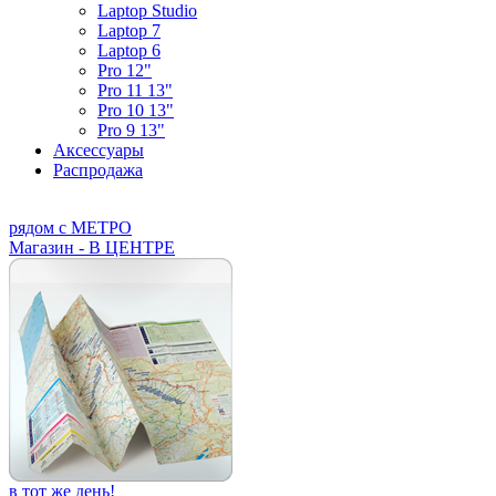
Laptop Studio
Laptop 7
Laptop 6
Pro 12"
Pro 11 13"
Pro 10 13"
Pro 9 13"
Аксессуары
Распродажа
рядом с МЕТРО
Магазин - В ЦЕНТРЕ
в тот же день!