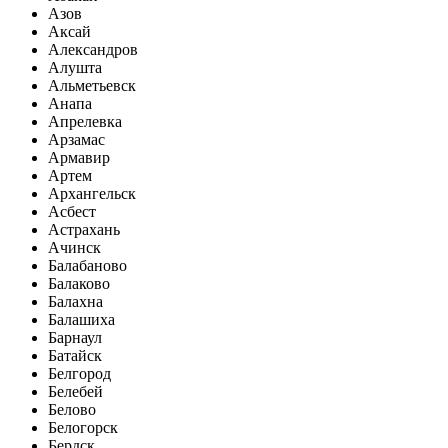
Азов
Аксай
Александров
Алушта
Альметьевск
Анапа
Апрелевка
Арзамас
Армавир
Артем
Архангельск
Асбест
Астрахань
Ачинск
Балабаново
Балаково
Балахна
Балашиха
Барнаул
Батайск
Белгород
Белебей
Белово
Белогорск
Бердск