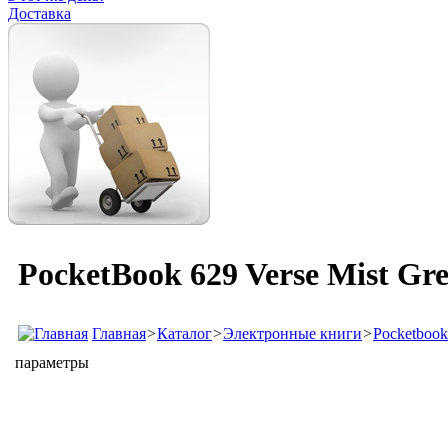
Доставка
PocketBook 629 Verse Mist G
Главная
>
Каталог
>
Электронные книги
>
Pocketbook
параметры