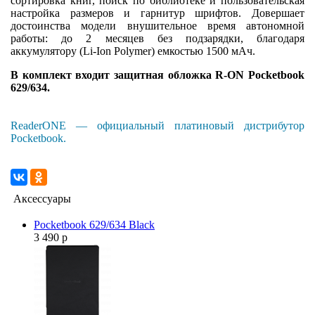
сортировка книг, поиск по библиотеке и пользовательская
настройка размеров и гарнитур шрифтов. Довершает
достоинства модели внушительное время автономной
работы: до 2 месяцев без подзарядки, благодаря
аккумулятору (Li-Ion Polymer) емкостью 1500 мАч.
В комплект входит защитная обложка R-ON Pocketbook
629/634.
ReaderONE — официальный платиновый дистрибутор
Pocketbook.
Аксессуары
Pocketbook 629/634 Black
3 490 р