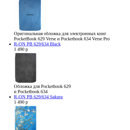
Оригинальная обложка для электронных книг
PocketBook 629 Verse и Pocketbook 634 Verse Pro
R-ON PB 629/634 Black
1 490 р
Обложка для Pocketbook 629
и Pocketbook 634
R-ON PB 629/634 Sakura
1 490 р