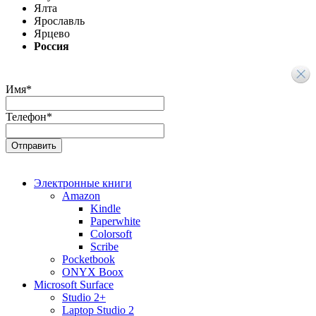
Ялта
Ярославль
Ярцево
Россия
Имя
*
Телефон
*
Электронные книги
Amazon
Kindle
Paperwhite
Colorsoft
Scribe
Pocketbook
ONYX Boox
Microsoft Surface
Studio 2+
Laptop Studio 2