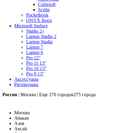
Colorsoft
Scribe
Pocketbook
ONYX Boox
Microsoft Surface
Studio 2+
Laptop Studio 2
Laptop Studio
Laptop 7
Laptop 6
Pro 12"
Pro 11 13"
Pro 10 13"
Pro 9 13"
Аксессуары
Распродажа
Россия
|
Москва
|
Еще
276 городов
275 города
Москва
Абакан
Азов
Аксай