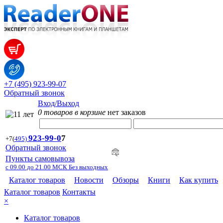
+7 (495) 923-99-07
Обратный звонок
Вход/Выход
0 товаров в корзине
нет заказов
923-99-
0
7
+7
(
495)
Обратный звонок
Пункты самовывоза
с 09.00 до 21.00 МСК Без выходных
Каталог товаров
Новости
Обзоры
Книги
Как купить
Каталог товаров
Контакты
×
Каталог товаров