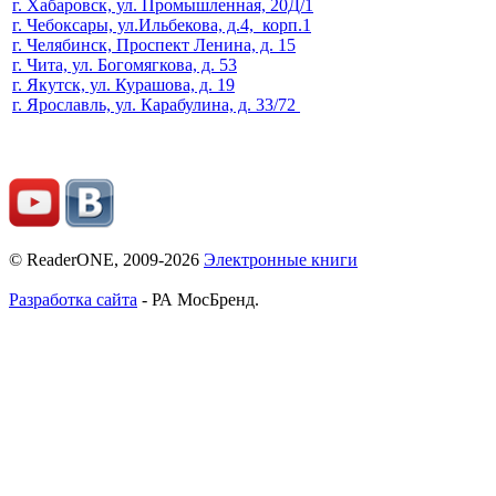
г. Хабаровск, ул. Промышленная, 20Д/1
г. Чебоксары, ул.Ильбекова, д.4, корп.1
г. Челябинск, Проспект Ленина, д. 15
г. Чита, ул. Богомягкова, д. 53
г. Якутск, ул. Курашова, д. 19
г. Ярославль, ул. Карабулина, д. 33/72
© ReaderONE, 2009-2026
Электронные книги
Разработка сайта
- РА МосБренд.