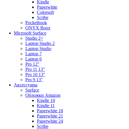
Kindle
Paperwhite
Colorsoft
Scribe
Pocketbook
ONYX Boox
Microsoft Surface
Studio 2+
Laptop Studio 2
Laptop Studio
Laptop 7
Laptop 6
Pro 12"
Pro 11 13"
Pro 10 13"
Pro 9 13"
Аксессуары
Surface
Обложки Amazon
Kindle 10
Kindle 11
Paperwhite 18
Paperwhite 21
Paperwhite 24
Scribe