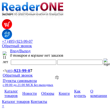
+7 (495) 923-99-07
Обратный звонок
Вход/Выход
0 товаров в корзине
нет заказов
923-99-
0
7
+7
(
495)
Обратный звонок
Пункты самовывоза
с 09.00 до 21.00 МСК Без выходных
Каталог
Как
О
Новости
Обзоры
Книги
товаров
купить
компании
Каталог товаров
Контакты
×