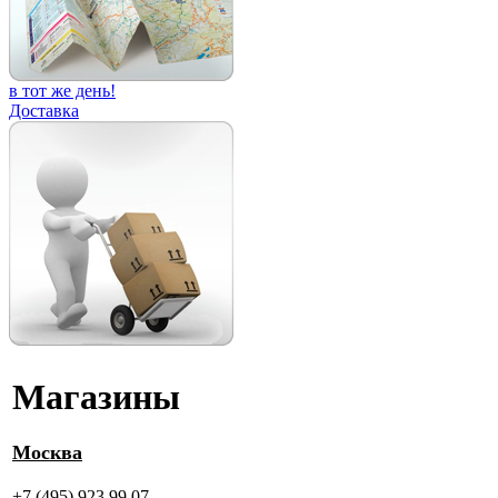
в тот же день!
Доставка
Магазины
Москва
+7 (495) 923 99 07