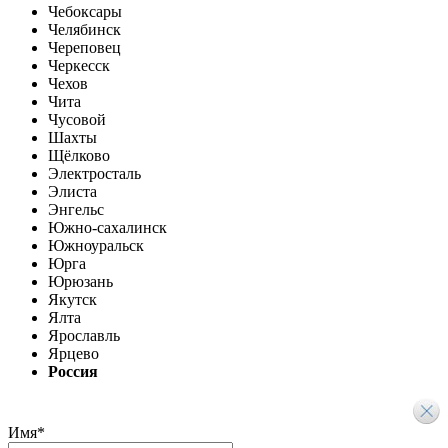
Чебоксары
Челябинск
Череповец
Черкесск
Чехов
Чита
Чусовой
Шахты
Щёлково
Электросталь
Элиста
Энгельс
Южно-сахалинск
Южноуральск
Юрга
Юрюзань
Якутск
Ялта
Ярославль
Ярцево
Россия
Имя
*