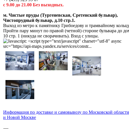
с 9.00 до 21.00 Без выходных.
м. Чистые пруды (Тургеневская, Сретенский бульвар),
Чистопрудный бульвар, д.10 cтр.1.
Выход из метро к памятнику Грибоедову и трамвайному кольцу
Пройти пару минут по правой (четной) стороне бульвара до до
10 стр. 1 (никуда не сворачивать). Вход с улицы.
Информация по доставке и самовывозу по Московской област
и Новой Москве