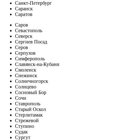
Санкт-Петербург
Саранск
Саратов
Саров
Севастополь
Северск
Сергиев Посад
Серов
Серпухов
Симферополь
Славянск-на-Кубани
Смоленск
Снежинск
Солнечногорск
Солнцево
Сосновый Бор
Сочи
Ставрополь
Старый Оскол
Стерлитамак
Стрежевой
Ступино
Судак
Сургут